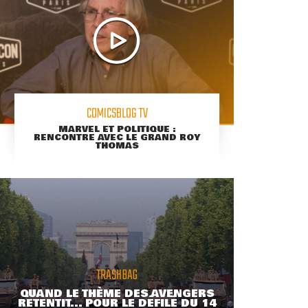
COMICSBLOG TV
MARVEL ET POLITIQUE :
RENCONTRE AVEC LE GRAND ROY
THOMAS
TRASHBAG
QUAND LE THÈME DES AVENGERS
RETENTIT... POUR LE DÉFILÉ DU 14