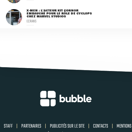
X-MEN : L'ACTEUR KIT CONNOR
EMBAUCHÉ POUR LE RÔLE DE CYCLOPS
CHEZ MARVEL STUDIOS
ECRANS
STAFF
|
PARTENAIRES
|
PUBLICITÉS SUR LE SITE
|
CONTACTS
|
MENTIONS