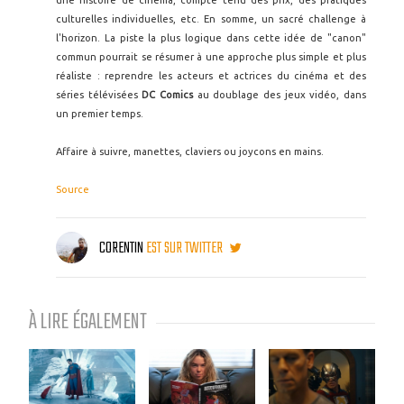
une histoire de cinéma, compte tenu des prix, des pratiques
culturelles individuelles, etc. En somme, un sacré challenge à
l'horizon. La piste la plus logique dans cette idée de "canon"
commun pourrait se résumer à une approche plus simple et plus
réaliste : reprendre les acteurs et actrices du cinéma et des
séries télévisées
DC Comics
au doublage des jeux vidéo, dans
un premier temps.
Affaire à suivre, manettes, claviers ou joycons en mains.
Source
CORENTIN
EST SUR TWITTER
À LIRE ÉGALEMENT