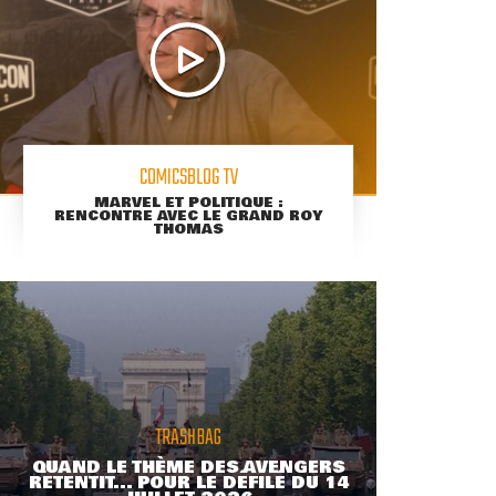
COMICSBLOG TV
MARVEL ET POLITIQUE :
RENCONTRE AVEC LE GRAND ROY
THOMAS
TRASHBAG
QUAND LE THÈME DES AVENGERS
RETENTIT... POUR LE DÉFILÉ DU 14