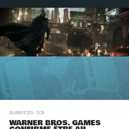
09 JANVIER 2024 - 23:39
WARNER BROS. GAMES