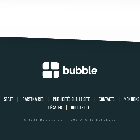
STAFF
|
PARTENAIRES
|
PUBLICITÉS SUR LE SITE
|
CONTACTS
|
MENTIONS
LÉGALES
|
BUBBLE BD
© 2026 BUBBLE BD - TOUS DROITS RÉSERVÉS