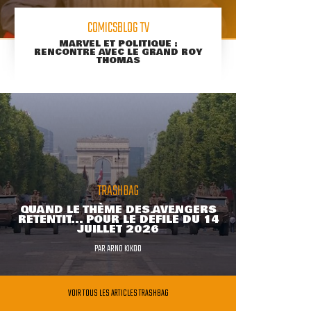
COMICSBLOG TV
MARVEL ET POLITIQUE :
RENCONTRE AVEC LE GRAND ROY
THOMAS
TRASHBAG
QUAND LE THÈME DES AVENGERS
RETENTIT... POUR LE DÉFILÉ DU 14
JUILLET 2026
PAR
ARNO KIKOO
VOIR TOUS LES ARTICLES TRASHBAG