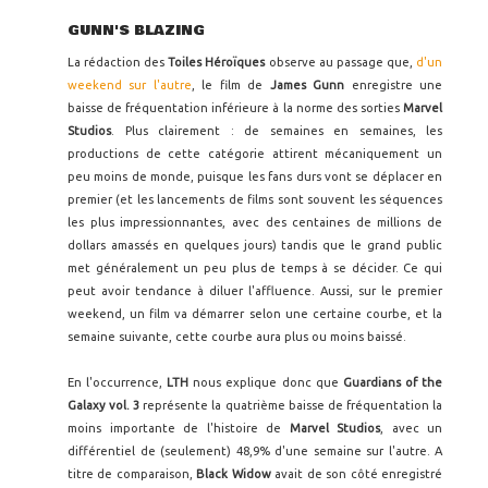
GUNN'S BLAZING
La rédaction des
Toiles Héroïques
observe au passage que,
d'un
weekend sur l'autre
, le film de
James Gunn
enregistre une
baisse de fréquentation inférieure à la norme des sorties
Marvel
Studios
. Plus clairement : de semaines en semaines, les
productions de cette catégorie attirent mécaniquement un
peu moins de monde, puisque les fans durs vont se déplacer en
premier (et les lancements de films sont souvent les séquences
les plus impressionnantes, avec des centaines de millions de
dollars amassés en quelques jours) tandis que le grand public
met généralement un peu plus de temps à se décider. Ce qui
peut avoir tendance à diluer l'affluence. Aussi, sur le premier
weekend, un film va démarrer selon une certaine courbe, et la
semaine suivante, cette courbe aura plus ou moins baissé.
En l'occurrence,
LTH
nous explique donc que
Guardians of the
Galaxy vol. 3
représente la quatrième baisse de fréquentation la
moins importante de l'histoire de
Marvel Studios
, avec un
différentiel de (seulement) 48,9% d'une semaine sur l'autre. A
titre de comparaison,
Black Widow
avait de son côté enregistré