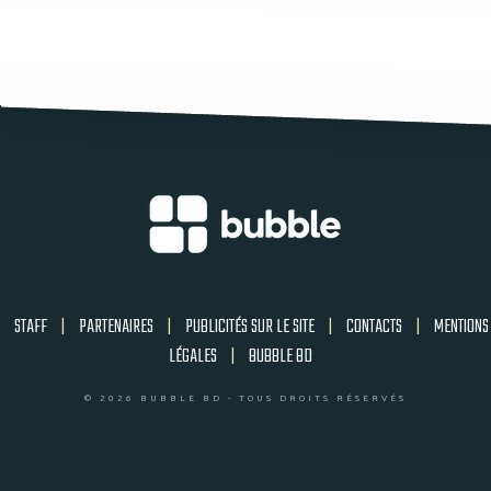
STAFF
|
PARTENAIRES
|
PUBLICITÉS SUR LE SITE
|
CONTACTS
|
MENTIONS
LÉGALES
|
BUBBLE BD
© 2026 BUBBLE BD - TOUS DROITS RÉSERVÉS