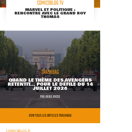
COMICSBLOG TV
MARVEL ET POLITIQUE :
RENCONTRE AVEC LE GRAND ROY
THOMAS
TRASHBAG
QUAND LE THÈME DES AVENGERS
RETENTIT... POUR LE DÉFILÉ DU 14
JUILLET 2026
PAR
ARNO KIKOO
VOIR TOUS LES ARTICLES TRASHBAG
COMICSBLOG.fr