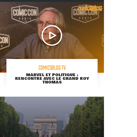
COMICSBLOG TV
MARVEL ET POLITIQUE :
RENCONTRE AVEC LE GRAND ROY
THOMAS