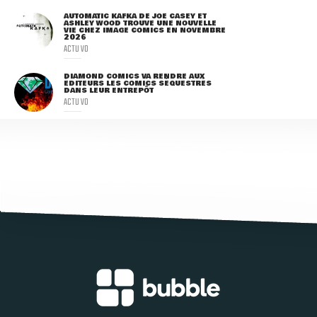
AUTOMATIC KAFKA DE JOE CASEY ET
ASHLEY WOOD TROUVE UNE NOUVELLE
VIE CHEZ IMAGE COMICS EN NOVEMBRE
2026
ACTU VO
DIAMOND COMICS VA RENDRE AUX
ÉDITEURS LES COMICS SÉQUESTRÉS
DANS LEUR ENTREPÔT
ACTU VO