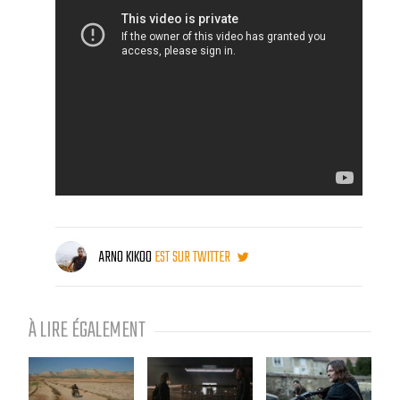
ARNO KIKOO
EST SUR TWITTER
À LIRE ÉGALEMENT