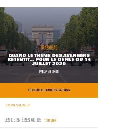
TRASHBAG
QUAND LE THÈME DES AVENGERS
RETENTIT... POUR LE DÉFILÉ DU 14
JUILLET 2026
PAR
ARNO KIKOO
VOIR TOUS LES ARTICLES TRASHBAG
COMICSBLOG.fr
LES DERNIÈRES ACTUS
TOUT VOIR