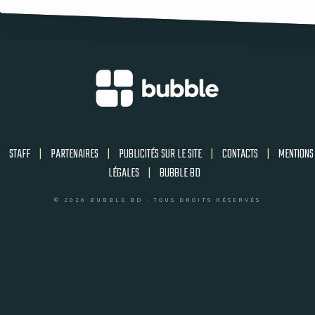
STAFF
|
PARTENAIRES
|
PUBLICITÉS SUR LE SITE
|
CONTACTS
|
MENTIONS
LÉGALES
|
BUBBLE BD
© 2026 BUBBLE BD - TOUS DROITS RÉSERVÉS