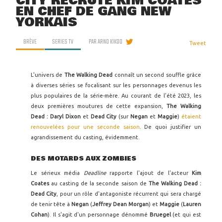
CITY RECRUTE KIM COATES
EN CHEF DE GANG NEW
YORKAIS
BRÈVE
SERIES TV
PAR
ARNO KIKOO
Tweet
L'univers de
The Walking Dead
connaît un second souffle grâce
à diverses séries se focalisant sur les personnages devenus les
plus populaires de la série-mère. Au courant de l'été 2023, les
deux premières moutures de cette expansion,
The Walking
Dead : Daryl Dixon
et
Dead City
(sur
Negan
et
Maggie
)
étaient
renouvelées pour une seconde saison
. De quoi justifier un
agrandissement du casting, évidemment.
DES MOTARDS AUX ZOMBIES
Le sérieux média
Deadline
rapporte l'ajout de l'acteur
Kim
Coates
au casting de la seconde saison de
The Walking Dead :
Dead City
, pour un rôle d'antagoniste récurrent qui sera chargé
de tenir tête à
Negan
(
Jeffrey Dean Morgan
) et
Maggie
(
Lauren
Cohan
). Il s'agit d'un personnage dénommé
Bruegel
(et qui est