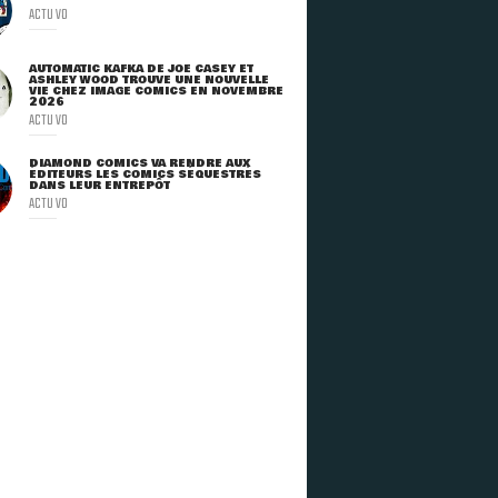
ACTU VO
AUTOMATIC KAFKA DE JOE CASEY ET
ASHLEY WOOD TROUVE UNE NOUVELLE
VIE CHEZ IMAGE COMICS EN NOVEMBRE
2026
ACTU VO
DIAMOND COMICS VA RENDRE AUX
ÉDITEURS LES COMICS SÉQUESTRÉS
DANS LEUR ENTREPÔT
ACTU VO