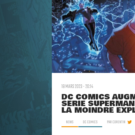
18 MARS 2023 - 20:14
DC COMICS AUGME
SÉRIE SUPERMAN
LA MOINDRE EXP
NEWS
DC COMICS
PAR
CORENTIN