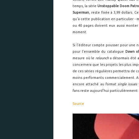
temps, la série
Unstoppable Doom Patro
Superman
, reste fixée à 3,99 dollars. 
qu'à cette publication en particulier - 
ou 40 pages doivent eux aussi monter
moment.
Si l'éditeur compte pousser pour une n
pour l'ensemble du catalogue
Dawn o
mesure où le
relaunch
a désormais été am
concernera que les projets les plus imp
de ces séries régulières permettra de co
moins performants commercialement. A su
encore attaché au format
single issues
fans reste aujourd'hui particulièrement 
Source