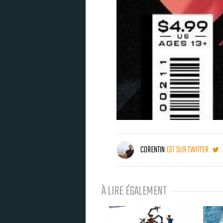
CORENTIN
EST SUR TWITTER
À LIRE ÉGALEMENT