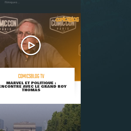
filmiques ...
COMICSBLOG TV
MARVEL ET POLITIQUE :
ENCONTRE AVEC LE GRAND ROY
THOMAS