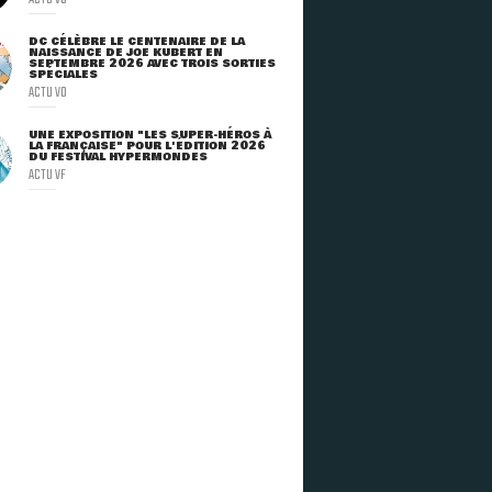
DC CÉLÈBRE LE CENTENAIRE DE LA
NAISSANCE DE JOE KUBERT EN
SEPTEMBRE 2026 AVEC TROIS SORTIES
SPÉCIALES
ACTU VO
UNE EXPOSITION "LES SUPER-HÉROS À
LA FRANÇAISE" POUR L'ÉDITION 2026
DU FESTIVAL HYPERMONDES
ACTU VF