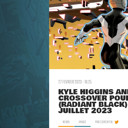
27 FEVRIER 2023 - 16:25
KYLE HIGGINS A
CROSSOVER POUR
(RADIANT BLACK)
JUILLET 2023
NEWS
IMAGE
PAR
CORENTIN