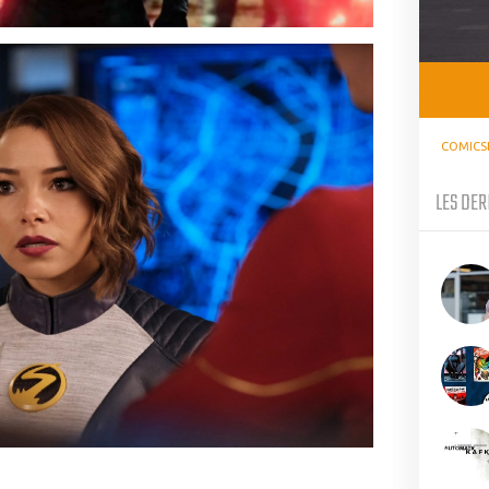
COMICS
LES DER