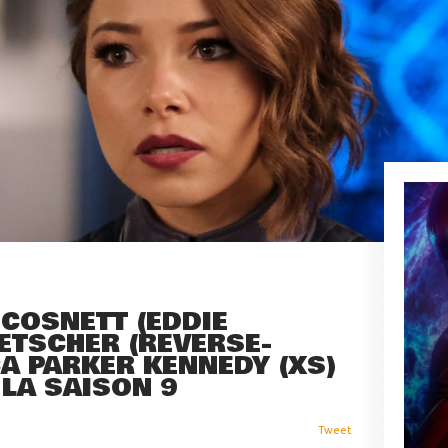
 COSNETT (EDDIE
ETSCHER (REVERSE-
CA PARKER KENNEDY (XS)
LA SAISON 9
Tweet