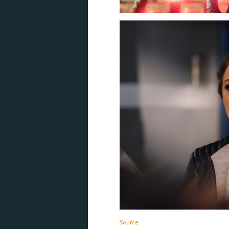
Source