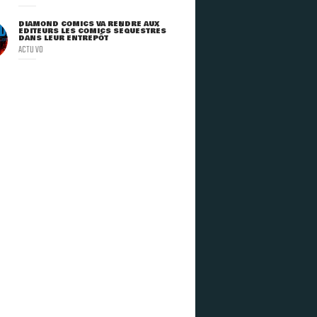
DIAMOND COMICS VA RENDRE AUX
ÉDITEURS LES COMICS SÉQUESTRÉS
DANS LEUR ENTREPÔT
ACTU VO