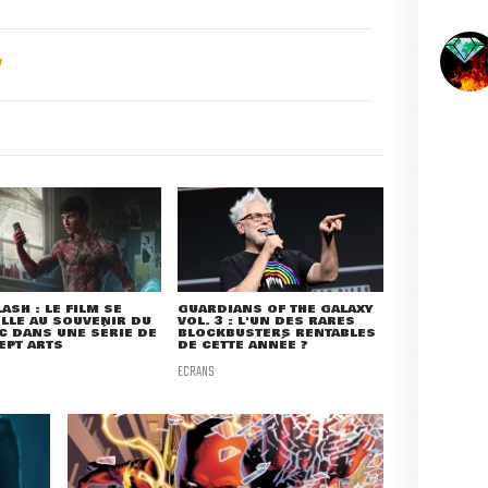
LASH : LE FILM SE
GUARDIANS OF THE GALAXY
LLE AU SOUVENIR DU
VOL. 3 : L'UN DES RARES
C DANS UNE SÉRIE DE
BLOCKBUSTERS RENTABLES
EPT ARTS
DE CETTE ANNÉE ?
ECRANS