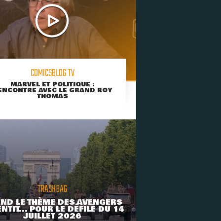
COMICSBLOG TV
MARVEL ET POLITIQUE :
ENCONTRE AVEC LE GRAND ROY
THOMAS
TRASHBAG
ND LE THÈME DES AVENGERS
NTIT... POUR LE DÉFILÉ DU 14
JUILLET 2026