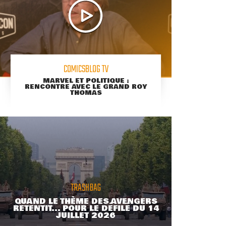
COMICSBLOG TV
MARVEL ET POLITIQUE :
RENCONTRE AVEC LE GRAND ROY
THOMAS
TRASHBAG
QUAND LE THÈME DES AVENGERS
RETENTIT... POUR LE DÉFILÉ DU 14
JUILLET 2026