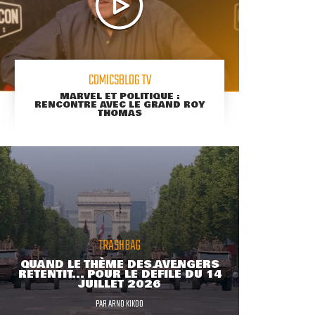
COMICSBLOG TV
MARVEL ET POLITIQUE :
RENCONTRE AVEC LE GRAND ROY
THOMAS
TRASHBAG
QUAND LE THÈME DES AVENGERS
RETENTIT... POUR LE DÉFILÉ DU 14
JUILLET 2026
PAR
ARNO KIKOO