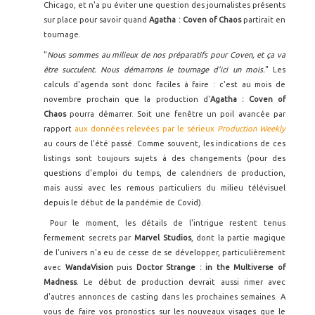
Chicago, et n'a pu éviter une question des journalistes présents
sur place pour savoir quand
Agatha : Coven of Chaos
partirait en
tournage.
"
Nous sommes au milieux de nos préparatifs pour Coven, et ça va
être succulent. Nous démarrons le tournage d'ici un mois.
" Les
calculs d'agenda sont donc faciles à faire : c'est au mois de
novembre prochain que la production d'
Agatha : Coven of
Chaos
pourra démarrer. Soit une fenêtre un poil avancée par
rapport
aux données relevées par le sérieux
Production Weekly
au cours de l'été passé. Comme souvent, les indications de ces
listings sont toujours sujets à des changements (pour des
questions d'emploi du temps, de calendriers de production,
mais aussi avec les remous particuliers du milieu télévisuel
depuis le début de la pandémie de Covid).
Pour le moment, les détails de l'intrigue restent tenus
fermement secrets par
Marvel Studios
, dont la partie magique
de l'univers n'a eu de cesse de se développer, particulièrement
avec
WandaVision
puis
Doctor Strange : in the Multiverse of
Madness
. Le début de production devrait aussi rimer avec
d'autres annonces de casting dans les prochaines semaines. A
vous de faire vos pronostics sur les nouveaux visages que le