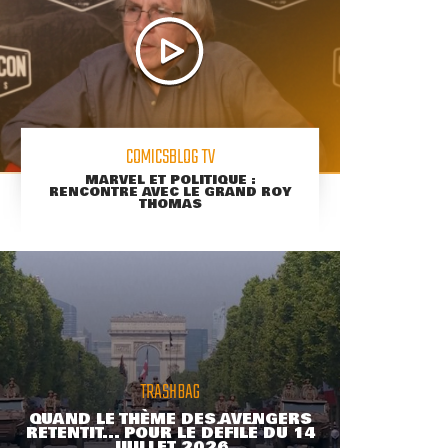
COMICSBLOG TV
MARVEL ET POLITIQUE :
RENCONTRE AVEC LE GRAND ROY
THOMAS
TRASHBAG
QUAND LE THÈME DES AVENGERS
RETENTIT... POUR LE DÉFILÉ DU 14
JUILLET 2026