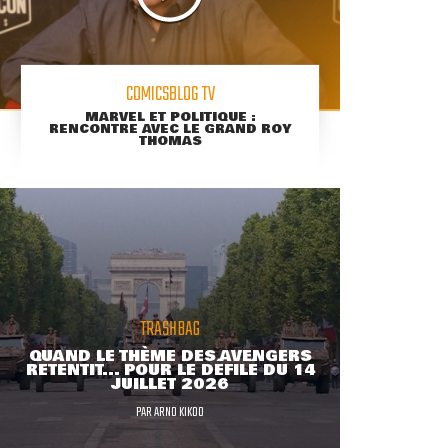
COMICSBLOG TV
MARVEL ET POLITIQUE :
RENCONTRE AVEC LE GRAND ROY
THOMAS
TRASHBAG
QUAND LE THÈME DES AVENGERS
RETENTIT... POUR LE DÉFILÉ DU 14
JUILLET 2026
PAR
ARNO KIKOO