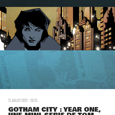
21 JUILLET 2022 - 20:25
GOTHAM CITY : YEAR ONE,