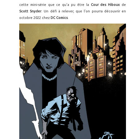
cette mini-série que ce qu'a pu être la
Cour des Hiboux
de
Scott Snyder
. Un défi à relever, que l'on pourra découvrir en
octobre 2022 chez
DC Comics
.