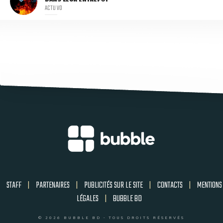
DANS LEUR ENTREPÔT
ACTU VO
STAFF
|
PARTENAIRES
|
PUBLICITÉS SUR LE SITE
|
CONTACTS
|
MENTIONS
LÉGALES
|
BUBBLE BD
© 2026 BUBBLE BD - TOUS DROITS RÉSERVÉS