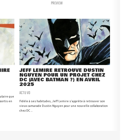
PREVIEW
MIRE
JEFF LEMIRE RETROUVE DUSTIN
NGUYEN POUR UN PROJET CHEZ
DC (AVEC BATMAN ?) EN AVRIL
2025
ACTU VO
ulaire que
sortis en
Fidèle à ses habitudes, Jeff Lemire s'apprête à retrouver son
vieux camarade Dustin Nguyen pour une nouvelle collaboration
chez DC ...