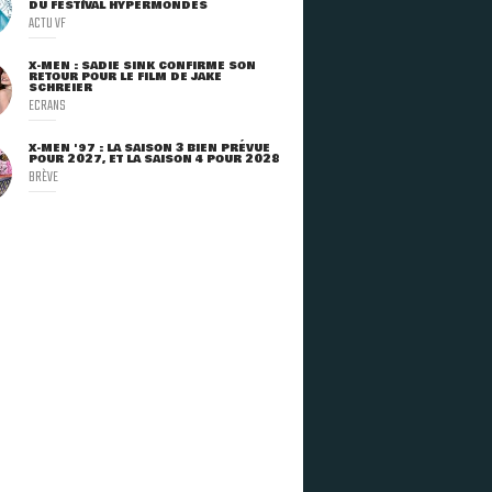
DU FESTIVAL HYPERMONDES
ACTU VF
X-MEN : SADIE SINK CONFIRME SON
RETOUR POUR LE FILM DE JAKE
SCHREIER
ECRANS
X-MEN '97 : LA SAISON 3 BIEN PRÉVUE
POUR 2027, ET LA SAISON 4 POUR 2028
BRÈVE