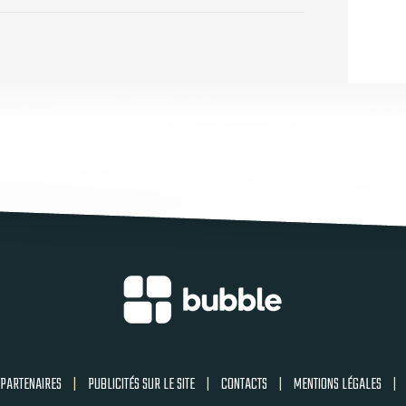
PARTENAIRES
|
PUBLICITÉS SUR LE SITE
|
CONTACTS
|
MENTIONS LÉGALES
|