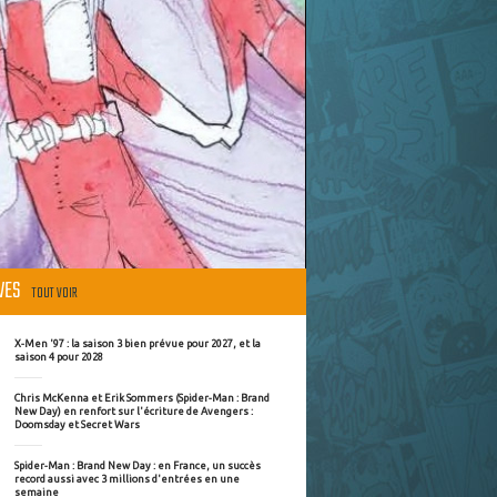
ÈVES
TOUT VOIR
X-Men '97 : la saison 3 bien prévue pour 2027, et la
saison 4 pour 2028
Chris McKenna et Erik Sommers (Spider-Man : Brand
New Day) en renfort sur l'écriture de Avengers :
Doomsday et Secret Wars
Spider-Man : Brand New Day : en France, un succès
record aussi avec 3 millions d'entrées en une
semaine