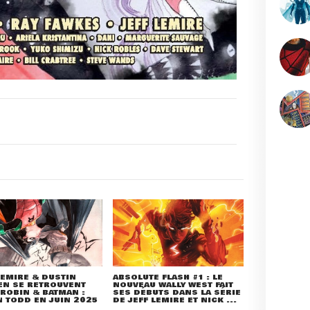
LEMIRE & DUSTIN
ABSOLUTE FLASH #1 : LE
EN SE RETROUVENT
NOUVEAU WALLY WEST FAIT
ROBIN & BATMAN :
SES DÉBUTS DANS LA SÉRIE
 TODD EN JUIN 2025
DE JEFF LEMIRE ET NICK ...