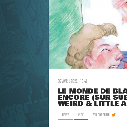
07 AVRIL 2022 - 16:41
LE MONDE DE BL
ENCORE (SUR SU
WEIRD & LITTLE
NEWS
INDÉ
PAR
CORENTIN