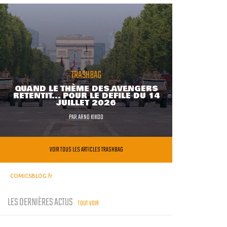
TRASHBAG
QUAND LE THÈME DES AVENGERS
RETENTIT... POUR LE DÉFILÉ DU 14
JUILLET 2026
PAR
ARNO KIKOO
VOIR TOUS LES ARTICLES TRASHBAG
COMICSBLOG.fr
LES DERNIÈRES ACTUS
TOUT VOIR