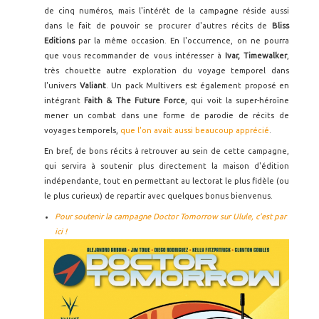
de cinq numéros, mais l'intérêt de la campagne réside aussi
dans le fait de pouvoir se procurer d'autres récits de
Bliss
Editions
par la même occasion. En l'occurrence, on ne pourra
que vous recommander de vous intéresser à
Ivar, Timewalker
,
très chouette autre exploration du voyage temporel dans
l'univers
Valiant
. Un pack Multivers est également proposé en
intégrant
Faith & The Future Force
, qui voit la super-héroïne
mener un combat dans une forme de parodie de récits de
voyages temporels,
que l'on avait aussi beaucoup apprécié
.
En bref, de bons récits à retrouver au sein de cette campagne,
qui servira à soutenir plus directement la maison d'édition
indépendante, tout en permettant au lectorat le plus fidèle (ou
le plus curieux) de repartir avec quelques bonus bienvenus.
Pour soutenir la campagne Doctor Tomorrow sur Ulule, c'est par
ici !