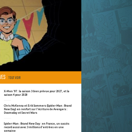
ÈVES
TOUT VOIR
X-Men '97 : la saison 3 bien prévue pour 2027, et la
saison 4 pour 2028
Chris McKenna et Erik Sommers (Spider-Man : Brand
New Day) en renfort sur l'écriture de Avengers :
Doomsday et Secret Wars
Spider-Man : Brand New Day : en France, un succès
record aussi avec 3 millions d'entrées en une
semaine