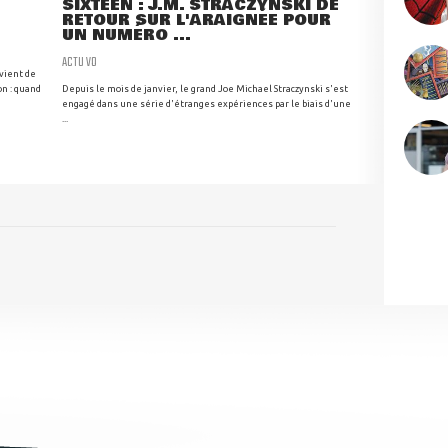
SIXTEEN : J.M. STRACZYNSKI DE
RETOUR SUR L'ARAIGNÉE POUR
UN NUMÉRO ...
ACTU VO
 vient de
n : quand
Depuis le mois de janvier, le grand Joe Michael Straczynski s'est
engagé dans une série d'étranges expériences par le biais d'une
...