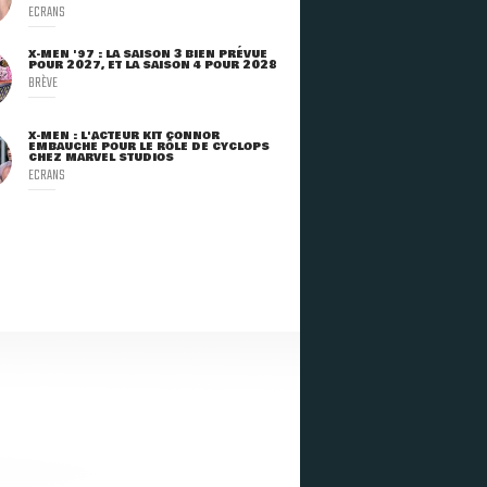
ECRANS
X-MEN '97 : LA SAISON 3 BIEN PRÉVUE
POUR 2027, ET LA SAISON 4 POUR 2028
BRÈVE
X-MEN : L'ACTEUR KIT CONNOR
EMBAUCHÉ POUR LE RÔLE DE CYCLOPS
CHEZ MARVEL STUDIOS
ECRANS