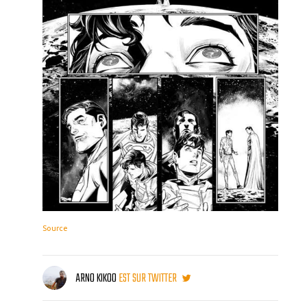
Source
ARNO KIKOO
EST SUR TWITTER