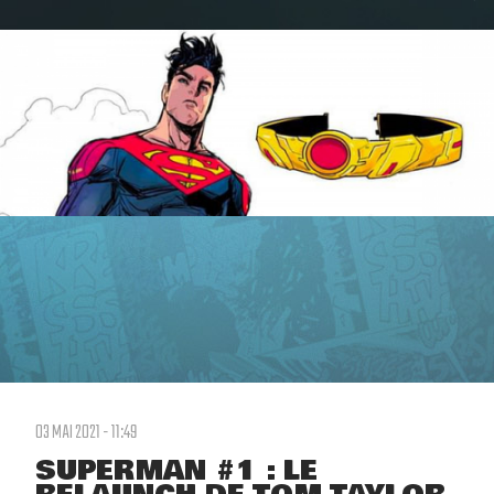
03 MAI 2021 - 11:49
SUPERMAN #1 : LE