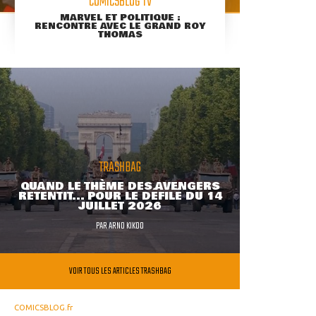
COMICSBLOG TV
MARVEL ET POLITIQUE :
RENCONTRE AVEC LE GRAND ROY
THOMAS
TRASHBAG
QUAND LE THÈME DES AVENGERS
RETENTIT... POUR LE DÉFILÉ DU 14
JUILLET 2026
PAR
ARNO KIKOO
VOIR TOUS LES ARTICLES TRASHBAG
COMICSBLOG.fr