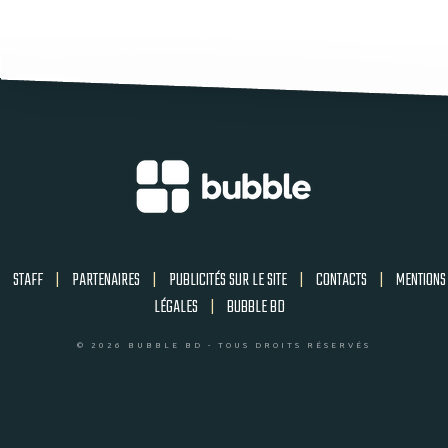
STAFF
|
PARTENAIRES
|
PUBLICITÉS SUR LE SITE
|
CONTACTS
|
MENTIONS
LÉGALES
|
BUBBLE BD
© 2026 BUBBLE BD - TOUS DROITS RÉSERVÉS