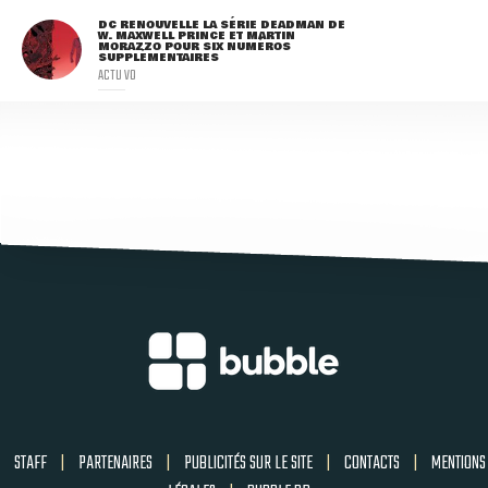
DC RENOUVELLE LA SÉRIE DEADMAN DE
W. MAXWELL PRINCE ET MARTIN
MORAZZO POUR SIX NUMÉROS
SUPPLÉMENTAIRES
ACTU VO
STAFF
|
PARTENAIRES
|
PUBLICITÉS SUR LE SITE
|
CONTACTS
|
MENTIONS