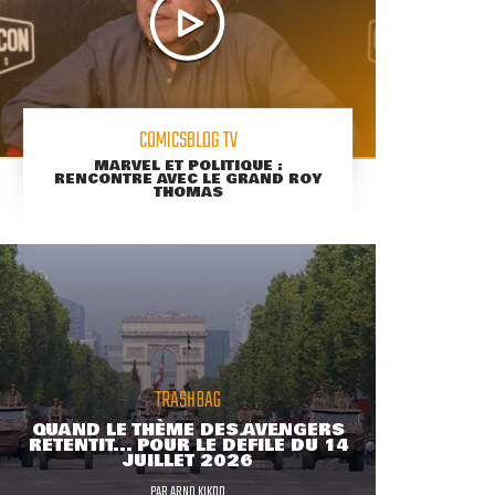
COMICSBLOG TV
MARVEL ET POLITIQUE :
RENCONTRE AVEC LE GRAND ROY
THOMAS
TRASHBAG
QUAND LE THÈME DES AVENGERS
RETENTIT... POUR LE DÉFILÉ DU 14
JUILLET 2026
PAR
ARNO KIKOO