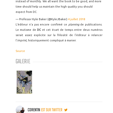
instead of monthly. We all want the book to be good, and more
time should help us maintain the high quality you should
expect from DC.
— Professor Kyle Baker (@KyleJBaker)
4 juillet 2018
L'éditeur n'a pas encore confirmé ce
planning
de publications.
Le mutisme de
DC
et cet écart de temps entre deux numéros
serait assez explicite sur la frilosité de l'éditeur à relancer
l'
imprint
, historiquement compliqué à manier.
Source
GALERIE
CORENTIN
EST SUR TWITTER