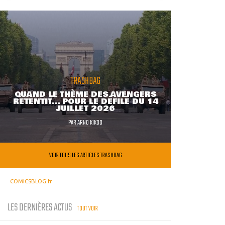
TRASHBAG
QUAND LE THÈME DES AVENGERS
RETENTIT... POUR LE DÉFILÉ DU 14
JUILLET 2026
PAR
ARNO KIKOO
VOIR TOUS LES ARTICLES TRASHBAG
COMICSBLOG.fr
LES DERNIÈRES ACTUS
TOUT VOIR