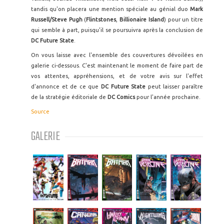
tandis qu'on placera une mention spéciale au génial duo
Mark
Russell/Steve Pugh
(
Flintstones
,
Billionaire Island
) pour un titre
qui semble à part, puisqu'il se poursuivra après la conclusion de
DC Future State
.
On vous laisse avec l'ensemble des couvertures dévoilées en
galerie ci-dessous. C'est maintenant le moment de faire part de
vos attentes, appréhensions, et de votre avis sur l'effet
d'annonce et de ce que
DC Future State
peut laisser paraître
de la stratégie éditoriale de
DC Comics
pour l'année prochaine.
Source
GALERIE