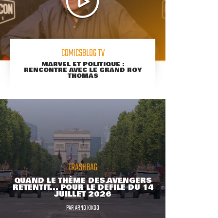
COMICSBLOG TV
MARVEL ET POLITIQUE :
RENCONTRE AVEC LE GRAND ROY
THOMAS
TRASHBAG
QUAND LE THÈME DES AVENGERS
RETENTIT... POUR LE DÉFILÉ DU 14
JUILLET 2026
PAR
ARNO KIKOO