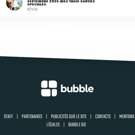
SEPTEMBRE 2026 AVEC TROIS SORTIES
SPÉCIALES
ACTU VO
STAFF
|
PARTENAIRES
|
PUBLICITÉS SUR LE SITE
|
CONTACTS
|
MENTIONS
LÉGALES
|
BUBBLE BD