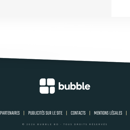
PARTENAIRES
|
PUBLICITÉS SUR LE SITE
|
CONTACTS
|
MENTIONS LÉGALES
|
© 2026 BUBBLE BD - TOUS DROITS RÉSERVÉS