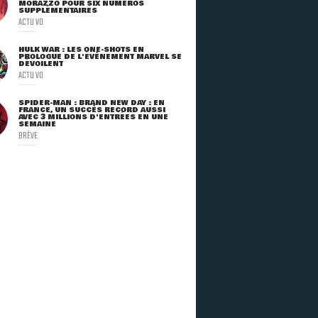
MORAZZO POUR SIX NUMÉROS
SUPPLÉMENTAIRES
ACTU VO
HULK WAR : LES ONE-SHOTS EN
PROLOGUE DE L'ÉVÈNEMENT MARVEL SE
DÉVOILENT
ACTU VO
SPIDER-MAN : BRAND NEW DAY : EN
FRANCE, UN SUCCÈS RECORD AUSSI
AVEC 3 MILLIONS D'ENTRÉES EN UNE
SEMAINE
BRÈVE