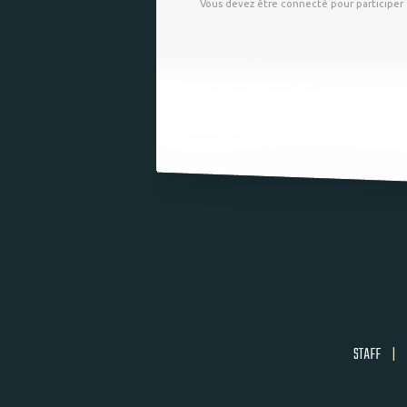
Vous devez être connecté pour participer
STAFF
|