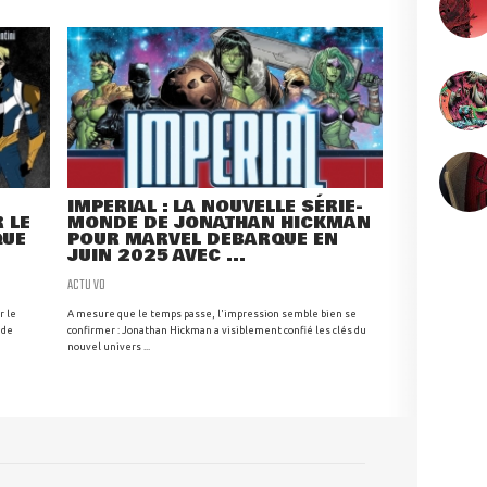
IMPERIAL : LA NOUVELLE SÉRIE-
 LE
MONDE DE JONATHAN HICKMAN
QUE
POUR MARVEL DÉBARQUE EN
JUIN 2025 AVEC ...
ACTU VO
r le
A mesure que le temps passe, l'impression semble bien se
 de
confirmer : Jonathan Hickman a visiblement confié les clés du
nouvel univers ...