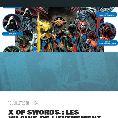
18 JUILLET 2020 - 11:54
X OF SWORDS : LES