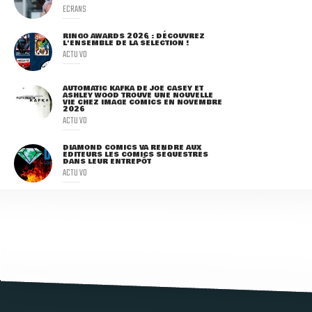
ECRANS
RINGO AWARDS 2026 : DÉCOUVREZ
L'ENSEMBLE DE LA SÉLECTION !
ACTU VO
AUTOMATIC KAFKA DE JOE CASEY ET
ASHLEY WOOD TROUVE UNE NOUVELLE
VIE CHEZ IMAGE COMICS EN NOVEMBRE
2026
ACTU VO
DIAMOND COMICS VA RENDRE AUX
ÉDITEURS LES COMICS SÉQUESTRÉS
DANS LEUR ENTREPÔT
ACTU VO