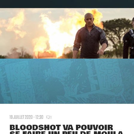
19 JUILLET 2020 - 12:30
1
BLOODSHOT VA POUVOIR