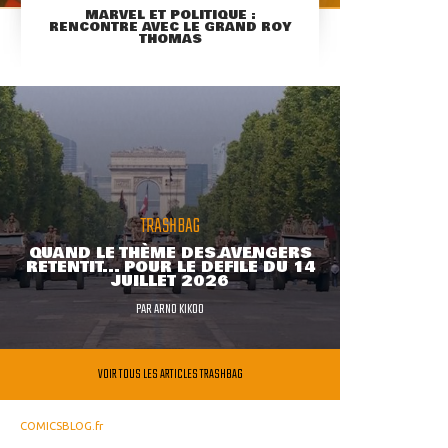
MARVEL ET POLITIQUE :
RENCONTRE AVEC LE GRAND ROY
THOMAS
TRASHBAG
QUAND LE THÈME DES AVENGERS
RETENTIT... POUR LE DÉFILÉ DU 14
JUILLET 2026
PAR
ARNO KIKOO
VOIR TOUS LES ARTICLES TRASHBAG
COMICSBLOG.fr