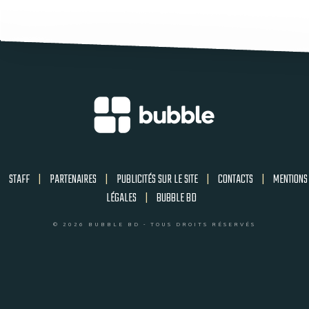
STAFF
|
PARTENAIRES
|
PUBLICITÉS SUR LE SITE
|
CONTACTS
|
MENTIONS
LÉGALES
|
BUBBLE BD
© 2026 BUBBLE BD - TOUS DROITS RÉSERVÉS