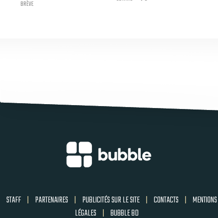
BRÈVE
STAFF
|
PARTENAIRES
|
PUBLICITÉS SUR LE SITE
|
CONTACTS
|
MENTIONS
LÉGALES
|
BUBBLE BD