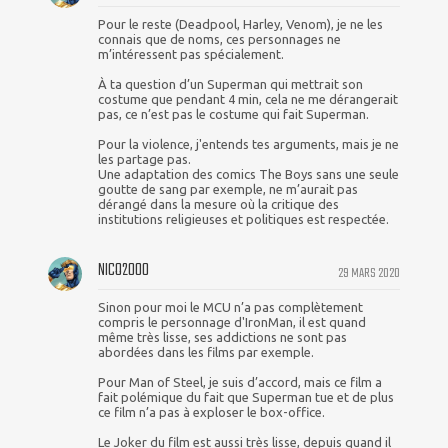
Pour le reste (Deadpool, Harley, Venom), je ne les
connais que de noms, ces personnages ne
m’intéressent pas spécialement.
À ta question d’un Superman qui mettrait son
costume que pendant 4 min, cela ne me dérangerait
pas, ce n’est pas le costume qui fait Superman.
Pour la violence, j'entends tes arguments, mais je ne
les partage pas.
Une adaptation des comics The Boys sans une seule
goutte de sang par exemple, ne m’aurait pas
dérangé dans la mesure où la critique des
institutions religieuses et politiques est respectée.
NICO2000
29 MARS 2020
Sinon pour moi le MCU n’a pas complètement
compris le personnage d'IronMan, il est quand
même très lisse, ses addictions ne sont pas
abordées dans les films par exemple.
Pour Man of Steel, je suis d’accord, mais ce film a
fait polémique du fait que Superman tue et de plus
ce film n’a pas à exploser le box-office.
Le Joker du film est aussi très lisse, depuis quand il