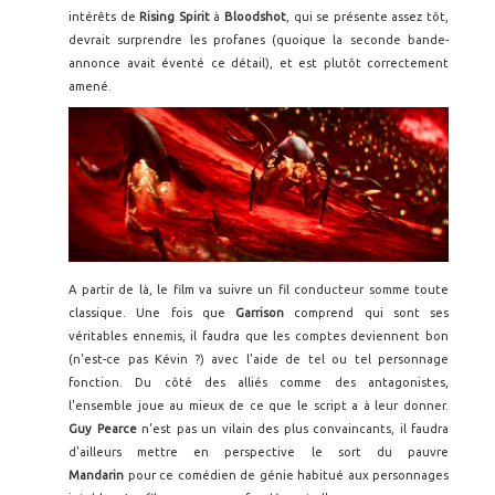
intérêts de
Rising Spirit
à
Bloodshot
, qui se présente assez tôt,
devrait surprendre les profanes (quoique la seconde bande-
annonce avait éventé ce détail), et est plutôt correctement
amené.
A partir de là, le film va suivre un fil conducteur somme toute
classique. Une fois que
Garrison
comprend qui sont ses
véritables ennemis, il faudra que les comptes deviennent bon
(n'est-ce pas Kévin ?) avec l'aide de tel ou tel personnage
fonction. Du côté des alliés comme des antagonistes,
l'ensemble joue au mieux de ce que le script a à leur donner.
Guy Pearce
n'est pas un vilain des plus convaincants, il faudra
d'ailleurs mettre en perspective le sort du pauvre
Mandarin
pour ce comédien de génie habitué aux personnages