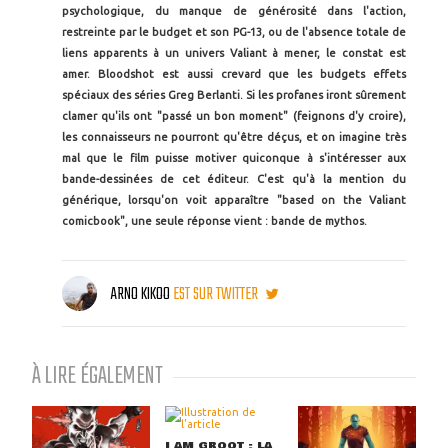
psychologique, du manque de générosité dans l'action,
restreinte par le budget et son PG-13, ou de l'absence totale de
liens apparents à un univers Valiant à mener, le constat est
amer. Bloodshot est aussi crevard que les budgets effets
spéciaux des séries Greg Berlanti. Si les profanes iront sûrement
clamer qu'ils ont "passé un bon moment" (feignons d'y croire),
les connaisseurs ne pourront qu'être déçus, et on imagine très
mal que le film puisse motiver quiconque à s'intéresser aux
bande-dessinées de cet éditeur. C'est qu'à la mention du
générique, lorsqu'on voit apparaître "based on the Valiant
comicbook", une seule réponse vient : bande de mythos.
ARNO KIKOO
EST SUR TWITTER
À LIRE ÉGALEMENT
I AM GROOT : LA