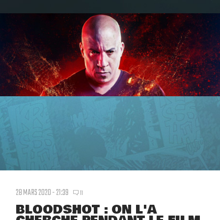
28 MARS 2020 - 21:39
11
BLOODSHOT : ON L'A