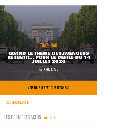
TRASHBAG
QUAND LE THÈME DES AVENGERS
RETENTIT... POUR LE DÉFILÉ DU 14
JUILLET 2026
PAR
ARNO KIKOO
VOIR TOUS LES ARTICLES TRASHBAG
COMICSBLOG.fr
LES DERNIÈRES ACTUS
TOUT VOIR