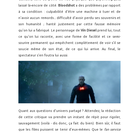
laissé là-encore de côté.
Bloodshot
a des problèmes par rapport
à sa condition : culpabilité d'être une machine à tuer et de
n'avoir aucun remords ; difficulté d'avoir perdu ses souvenirs et
son humanité ; hanté justement par cette fausse mémoire
qu'on lui a fabriqué. Le personnage de
Vin Diesel
prend lui, tout
ce qu'on lui raconte, avec une forme de facilité et ce semi-
sourire permanent qui empêchent complètement de voir s'il se
soucie même de son état, de ce qui lui arrive. Au final, le
spectateur s'en foutra lui aussi.
Quant aux questions d'univers partagé ? Attendez, la rédaction
de cette critique va prendre un instant de répit pour rigoler,
sauvagement (voilà - dis donc, ça fait du bien). Bien sûr, il faut
que les films puissent se tenir d'eux-mêmes. Que le
fan service