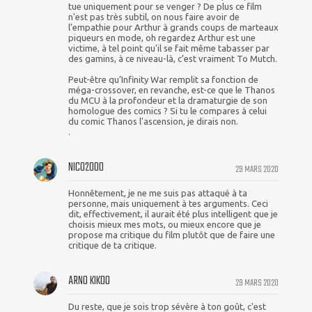
tue uniquement pour se venger ? De plus ce film
n'est pas très subtil, on nous faire avoir de
l’empathie pour Arthur à grands coups de marteaux
piqueurs en mode, oh regardez Arthur est une
victime, à tel point qu'il se fait même tabasser par
des gamins, à ce niveau-là, c’est vraiment To Mutch.
Peut-être qu’Infinity War remplit sa fonction de
méga-crossover, en revanche, est-ce que le Thanos
du MCU à la profondeur et la dramaturgie de son
homologue des comics ? Si tu le compares à celui
du comic Thanos l'ascension, je dirais non.
.
NICO2000
29 MARS 2020
Honnêtement, je ne me suis pas attaqué à ta
personne, mais uniquement à tes arguments. Ceci
dit, effectivement, il aurait été plus intelligent que je
choisis mieux mes mots, ou mieux encore que je
propose ma critique du film plutôt que de faire une
critique de ta critique.
ARNO KIKOO
29 MARS 2020
Du reste, que je sois trop sévère à ton goût, c'est