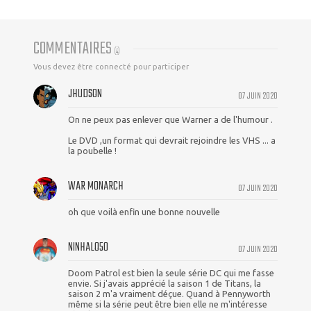
COMMENTAIRES
(
4
)
Vous devez être connecté pour participer
JHUDSON
07 JUIN 2020
On ne peux pas enlever que Warner a de l'humour .
Le DVD ,un format qui devrait rejoindre les VHS ... a
la poubelle !
WAR MONARCH
07 JUIN 2020
oh que voilà enfin une bonne nouvelle
NINHALO50
07 JUIN 2020
Doom Patrol est bien la seule série DC qui me fasse
envie. Si j'avais apprécié la saison 1 de Titans, la
saison 2 m'a vraiment déçue. Quand à Pennyworth
même si la série peut être bien elle ne m'intéresse