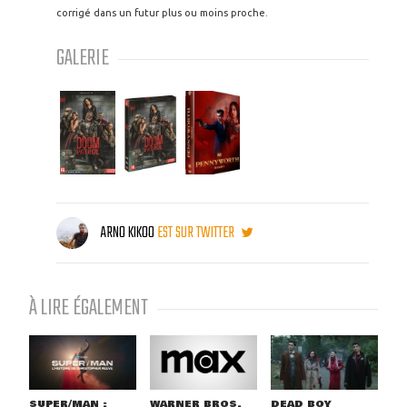
corrigé dans un futur plus ou moins proche.
GALERIE
ARNO KIKOO
EST SUR TWITTER
À LIRE ÉGALEMENT
SUPER/MAN :
WARNER BROS.
DEAD BOY