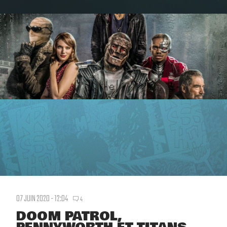
07 JUIN 2020 - 12:04
4
DOOM PATROL,