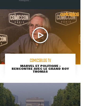
filmiques ...
COMICSBLOG TV
MARVEL ET POLITIQUE :
RENCONTRE AVEC LE GRAND ROY
THOMAS