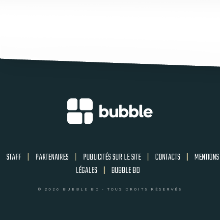
STAFF
|
PARTENAIRES
|
PUBLICITÉS SUR LE SITE
|
CONTACTS
|
MENTIONS
LÉGALES
|
BUBBLE BD
© 2026 BUBBLE BD - TOUS DROITS RÉSERVÉS