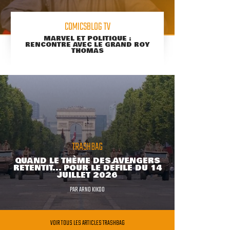
COMICSBLOG TV
MARVEL ET POLITIQUE :
RENCONTRE AVEC LE GRAND ROY
THOMAS
TRASHBAG
QUAND LE THÈME DES AVENGERS
RETENTIT... POUR LE DÉFILÉ DU 14
JUILLET 2026
PAR
ARNO KIKOO
VOIR TOUS LES ARTICLES TRASHBAG