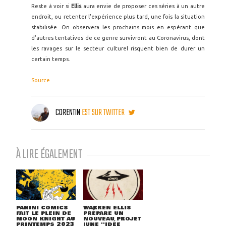
Reste à voir si
Ellis
aura envie de proposer ces séries à un autre
endroit, ou retenter l'expérience plus tard, une fois la situation
stabilisée. On observera les prochains mois en espérant que
d'autres tentatives de ce genre survivront au Coronavirus, dont
les ravages sur le secteur culturel risquent bien de durer un
certain temps.
Source
CORENTIN
EST SUR TWITTER
À LIRE ÉGALEMENT
PANINI COMICS
WARREN ELLIS
FAIT LE PLEIN DE
PRÉPARE UN
MOON KNIGHT AU
NOUVEAU PROJET
PRINTEMPS 2023
(UNE ''IDÉE