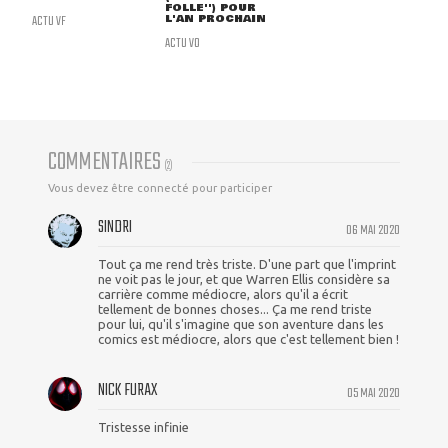
FOLLE'') POUR
ACTU VF
L'AN PROCHAIN
ACTU VO
COMMENTAIRES
(
2
)
Vous devez être connecté pour participer
SINDRI
06 MAI 2020
Tout ça me rend très triste. D'une part que l'imprint
ne voit pas le jour, et que Warren Ellis considère sa
carrière comme médiocre, alors qu'il a écrit
tellement de bonnes choses... Ça me rend triste
pour lui, qu'il s'imagine que son aventure dans les
comics est médiocre, alors que c'est tellement bien !
NICK FURAX
05 MAI 2020
Tristesse infinie