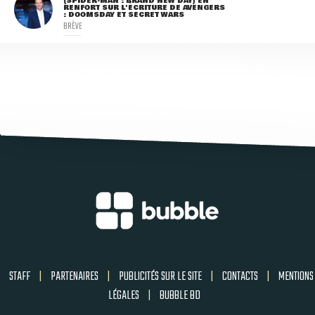
(SPIDER-MAN : BRAND NEW DAY) EN
RENFORT SUR L'ÉCRITURE DE AVENGERS
: DOOMSDAY ET SECRET WARS
BRÈVE
STAFF
|
PARTENAIRES
|
PUBLICITÉS SUR LE SITE
|
CONTACTS
|
MENTIONS
LÉGALES
|
BUBBLE BD