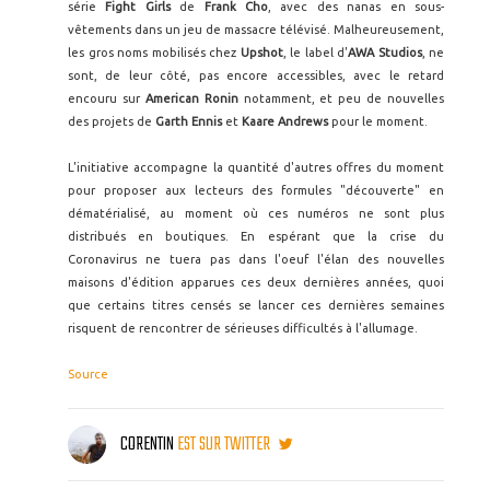
série
Fight Girls
de
Frank Cho
, avec des nanas en sous-
vêtements dans un jeu de massacre télévisé. Malheureusement,
les gros noms mobilisés chez
Upshot
, le label d'
AWA Studios
, ne
sont, de leur côté, pas encore accessibles, avec le retard
encouru sur
American Ronin
notamment, et peu de nouvelles
des projets de
Garth Ennis
et
Kaare Andrews
pour le moment.
L'initiative accompagne la quantité d'autres offres du moment
pour proposer aux lecteurs des formules "découverte" en
dématérialisé, au moment où ces numéros ne sont plus
distribués en boutiques. En espérant que la crise du
Coronavirus ne tuera pas dans l'oeuf l'élan des nouvelles
maisons d'édition apparues ces deux dernières années, quoi
que certains titres censés se lancer ces dernières semaines
risquent de rencontrer de sérieuses difficultés à l'allumage.
Source
CORENTIN
EST SUR TWITTER