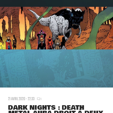
21 AVRIL 2020 - 22:33
1
DARK NIGHTS : DEATH