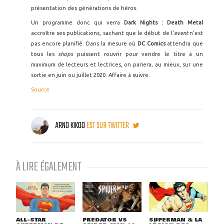
présentation des générations de héros.
Un programme donc qui verra
Dark Nights : Death Metal
accroître ses publications, sachant que le début de l'
event
n'est
pas encore planifié. Dans la mesure où
DC Comics
attendra que
tous les
shops
puissent rouvrir pour vendre le titre à un
maximum de lecteurs et lectrices, on pariera, au mieux, sur une
sortie en juin ou juillet 2020. Affaire à suivre.
Source
ARNO KIKOO
EST SUR TWITTER
À LIRE ÉGALEMENT
ALL-STAR
PREDATOR VS
SUPERMAN & LA