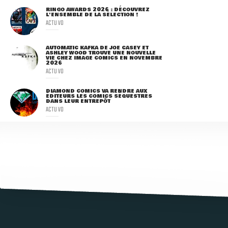
RINGO AWARDS 2026 : DÉCOUVREZ
L'ENSEMBLE DE LA SÉLECTION !
ACTU VO
AUTOMATIC KAFKA DE JOE CASEY ET
ASHLEY WOOD TROUVE UNE NOUVELLE
VIE CHEZ IMAGE COMICS EN NOVEMBRE
2026
ACTU VO
DIAMOND COMICS VA RENDRE AUX
ÉDITEURS LES COMICS SÉQUESTRÉS
DANS LEUR ENTREPÔT
ACTU VO