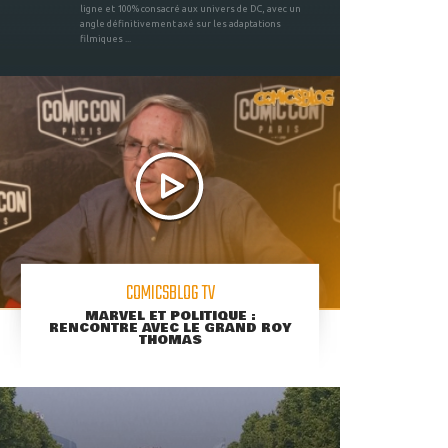
ligne et 100% consacré aux univers de DC, avec un
angle définitivement axé sur les adaptations
filmiques ...
COMICSBLOG TV
MARVEL ET POLITIQUE :
RENCONTRE AVEC LE GRAND ROY
THOMAS