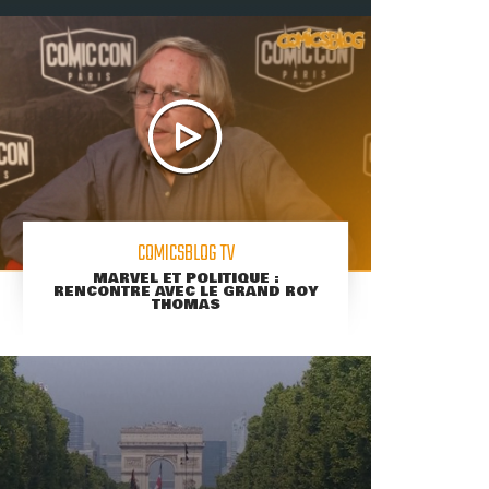
COMICSBLOG TV
MARVEL ET POLITIQUE :
RENCONTRE AVEC LE GRAND ROY
THOMAS