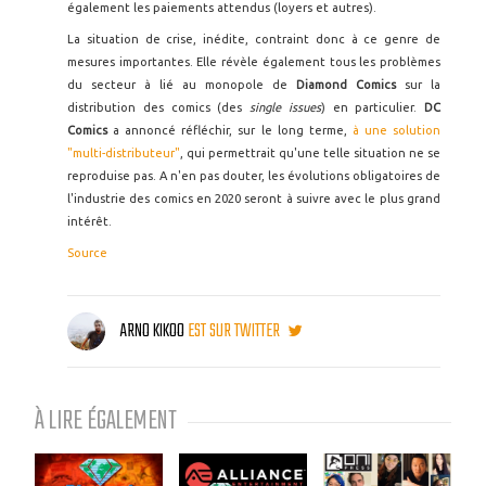
également les paiements attendus (loyers et autres).
La situation de crise, inédite, contraint donc à ce genre de
mesures importantes. Elle révèle également tous les problèmes
du secteur à lié au monopole de
Diamond Comics
sur la
distribution des comics (des
single issues
) en particulier.
DC
Comics
a annoncé réfléchir, sur le long terme,
à une solution
"multi-distributeur"
, qui permettrait qu'une telle situation ne se
reproduise pas. A n'en pas douter, les évolutions obligatoires de
l'industrie des comics en 2020 seront à suivre avec le plus grand
intérêt.
Source
ARNO KIKOO
EST SUR TWITTER
À LIRE ÉGALEMENT