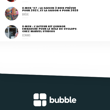
X-MEN '97 : LA SAISON 3 BIEN PRÉVUE
POUR 2027, ET LA SAISON 4 POUR 2028
BRÈVE
X-MEN : L'ACTEUR KIT CONNOR
EMBAUCHÉ POUR LE RÔLE DE CYCLOPS
CHEZ MARVEL STUDIOS
ECRANS