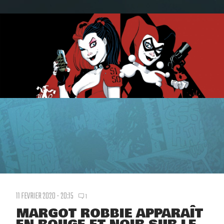
11 FEVRIER 2020 - 20:15
1
MARGOT ROBBIE APPARAÎT