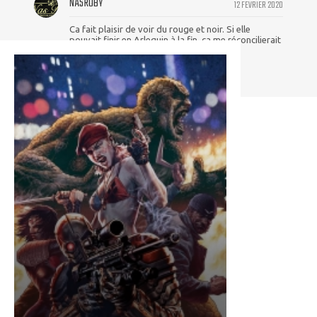
NASROBY
12 FEVRIER 2020
Ca fait plaisir de voir du rouge et noir. Si elle
pouvait finir en Arlequin à la fin, ça me réconcilierait
peut-être avec cette Harley ! ^^