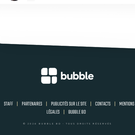
STAFF
|
PARTENAIRES
|
PUBLICITÉS SUR LE SITE
|
CONTACTS
|
MENTIONS
LÉGALES
|
BUBBLE BD
© 2026 BUBBLE BD - TOUS DROITS RÉSERVÉS