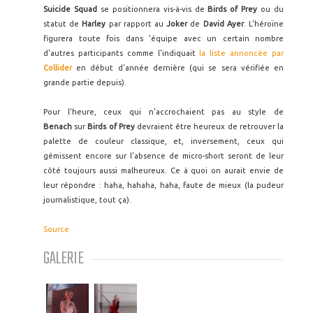
Suicide Squad
se positionnera vis-à-vis de
Birds of Prey
ou du
statut de
Harley
par rapport au
Joker
de
David Ayer
. L'héroïne
figurera toute fois dans 'équipe avec un certain nombre
d'autres participants comme l'indiquait
la liste annoncée par
Collider
en début d'année dernière (qui se sera vérifiée en
grande partie depuis).
Pour l'heure, ceux qui n'accrochaient pas au style de
Benach
sur
Birds of Prey
devraient être heureux de retrouver la
palette de couleur classique, et, inversement, ceux qui
gémissent encore sur l'absence de micro-short seront de leur
côté toujours aussi malheureux. Ce à quoi on aurait envie de
leur répondre : haha, hahaha, haha, faute de mieux (la pudeur
journalistique, tout ça).
Source
GALERIE