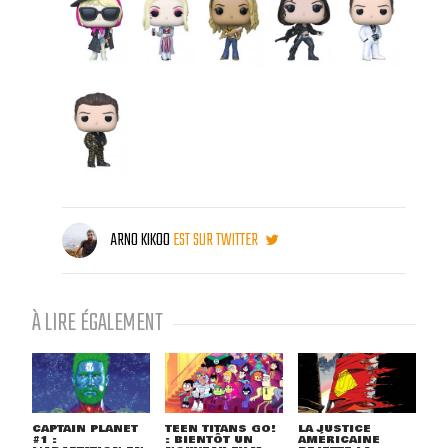
ARNO KIKOO
EST SUR TWITTER
À LIRE ÉGALEMENT
CAPTAIN PLANET
TEEN TITANS GO!
LA JUSTICE
#1 :
: BIENTÔT UN
AMÉRICAINE