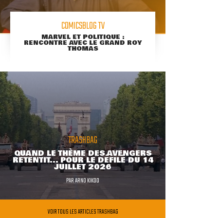
COMICSBLOG TV
MARVEL ET POLITIQUE :
RENCONTRE AVEC LE GRAND ROY
THOMAS
TRASHBAG
QUAND LE THÈME DES AVENGERS
RETENTIT... POUR LE DÉFILÉ DU 14
JUILLET 2026
PAR
ARNO KIKOO
VOIR TOUS LES ARTICLES TRASHBAG