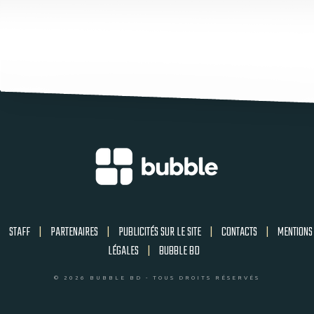
STAFF
|
PARTENAIRES
|
PUBLICITÉS SUR LE SITE
|
CONTACTS
|
MENTIONS
LÉGALES
|
BUBBLE BD
© 2026 BUBBLE BD - TOUS DROITS RÉSERVÉS