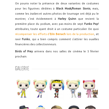
On pourra noter la présence de deux variantes de costumes
pour les figurines dédiées à
Black Mask/Roman Sionis
, mais,
comme les
trailers
et autres photos de tournage ont déjà pu le
montrer, c'est évidemment à
Harley Quinn
que revient la
première place du podium, avec pas moins de sept
Funko Pop!
attribuées, toute ayant droit à un costume particulier. De quoi
récompenser les efforts d'
Erin Benach
lors de la production
, et
ravir
Funko
, qui a bien compris comment s'attirer les ouailles
financières des collectionneurs.
Birds of Prey
arrivera dans nos salles de cinéma le 5 février
prochain.
GALERIE