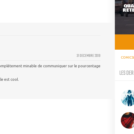
QUA
RETE
31 DECEMBRE 2019
COMICS
a complétement minable de communiquer sur le pourcentage
LES DER
le est cool.