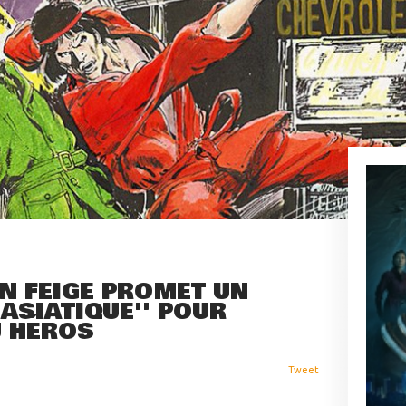
IN FEIGE PROMET UN
 ASIATIQUE'' POUR
U HÉROS
Tweet