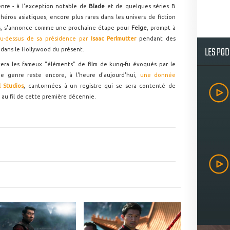
enre - à l'exception notable de
Blade
et de quelques séries B
 héros asiatiques, encore plus rares dans les univers de fiction
rs, s'annonce comme une prochaine étape pour
Feige
, prompt à
u-dessus de sa présidence par
Isaac Perlmutter
pendant des
LES PO
 dans le Hollywood du présent.
era les fameux "éléments" de film de kung-fu évoqués par le
 genre reste encore, à l'heure d'aujourd'hui,
une donnée
 Studios
, cantonnées à un registre qui se sera contenté de
 au fil de cette première décennie.