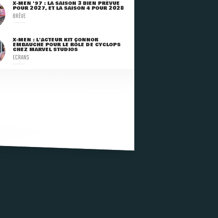
X-MEN '97 : LA SAISON 3 BIEN PRÉVUE
POUR 2027, ET LA SAISON 4 POUR 2028
BRÈVE
X-MEN : L'ACTEUR KIT CONNOR
EMBAUCHÉ POUR LE RÔLE DE CYCLOPS
CHEZ MARVEL STUDIOS
ECRANS