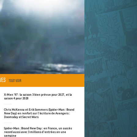
ÈVES
TOUT VOIR
X-Men '97 : la saison 3 bien prévue pour 2027, et la
saison 4 pour 2028
Chris McKenna et Erik Sommers (Spider-Man : Brand
New Day) en renfort sur l'écriture de Avengers :
Doomsday et Secret Wars
Spider-Man : Brand New Day : en France, un succès
record aussi avec 3 millions d'entrées en une
semaine