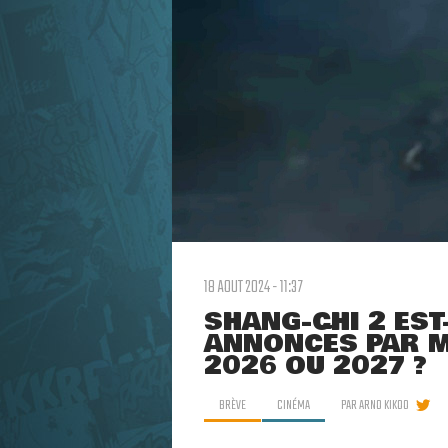
18 AOUT 2024 - 11:37
SHANG-CHI 2 EST-
ANNONCÉS PAR M
2026 OU 2027 ?
BRÈVE
CINÉMA
PAR
ARNO KIKOO