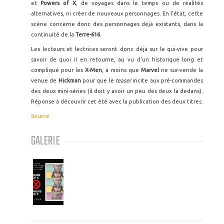
et
Powers of X
, de voyages dans le temps ou de réalités
alternatives, ni créer de nouveaux personnages. En l'état, cette
scène concerne donc des personnages déjà existants, dans la
continuité de la
Terre-616
.
Les lecteurs et lectrices seront donc déjà sur le qui-vive pour
savoir de quoi il en retourne, au vu d'un historique long et
compliqué pour les
X-Men
, à moins que
Marvel
ne sur-vende la
venue de
Hickman
pour que le
teaser
incite aux pré-commandes
des deux mini-séries (il doit y avoir un peu des deux là dedans).
Réponse à découvrir cet été avec la publication des deux titres.
Source
GALERIE