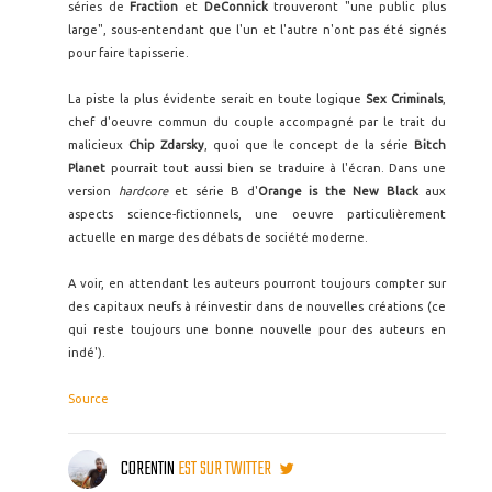
séries de
Fraction
et
DeConnick
trouveront "une public plus
large", sous-entendant que l'un et l'autre n'ont pas été signés
pour faire tapisserie.
La piste la plus évidente serait en toute logique
Sex Criminals
,
chef d'oeuvre commun du couple accompagné par le trait du
malicieux
Chip Zdarsky
, quoi que le concept de la série
Bitch
Planet
pourrait tout aussi bien se traduire à l'écran. Dans une
version
hardcore
et série B d'
Orange is the New Black
aux
aspects science-fictionnels, une oeuvre particulièrement
actuelle en marge des débats de société moderne.
A voir, en attendant les auteurs pourront toujours compter sur
des capitaux neufs à réinvestir dans de nouvelles créations (ce
qui reste toujours une bonne nouvelle pour des auteurs en
indé').
Source
CORENTIN
EST SUR TWITTER