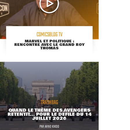
COMICSBLOG TV
MARVEL ET POLITIQUE :
RENCONTRE AVEC LE GRAND ROY
THOMAS
TRASHBAG
QUAND LE THÈME DES AVENGERS
RETENTIT... POUR LE DÉFILÉ DU 14
JUILLET 2026
PAR
ARNO KIKOO