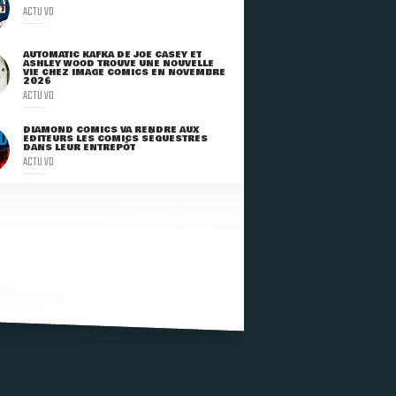
ACTU VO
AUTOMATIC KAFKA DE JOE CASEY ET
ASHLEY WOOD TROUVE UNE NOUVELLE
VIE CHEZ IMAGE COMICS EN NOVEMBRE
2026
ACTU VO
DIAMOND COMICS VA RENDRE AUX
ÉDITEURS LES COMICS SÉQUESTRÉS
DANS LEUR ENTREPÔT
ACTU VO