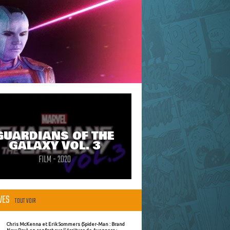
GUARDIANS OF THE
GALAXY VOL. 3
FILM - 2020
ÈVES
TOUT VOIR
Chris McKenna et Erik Sommers (Spider-Man : Brand