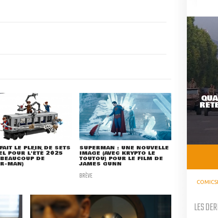
QUA
RETE
FAIT LE PLEIN DE SETS
SUPERMAN : UNE NOUVELLE
L POUR L'ÉTÉ 2025
IMAGE (AVEC KRYPTO LE
 BEAUCOUP DE
TOUTOU) POUR LE FILM DE
ER-MAN)
JAMES GUNN
BRÈVE
COMICS
LES DER