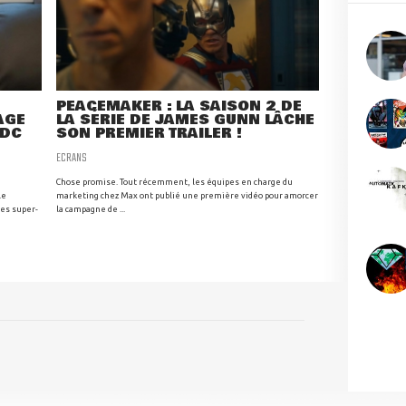
PEACEMAKER : LA SAISON 2 DE
AGE
LA SÉRIE DE JAMES GUNN LÂCHE
 DC
SON PREMIER TRAILER !
ECRANS
Chose promise. Tout récemment, les équipes en charge du
le
marketing chez Max ont publié une première vidéo pour amorcer
des super-
la campagne de ...