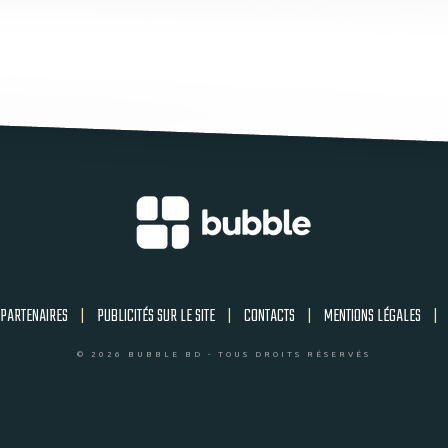
PARTENAIRES
|
PUBLICITÉS SUR LE SITE
|
CONTACTS
|
MENTIONS LÉGALES
|
© 2026 BUBBLE BD - TOUS DROITS RÉSERVÉS