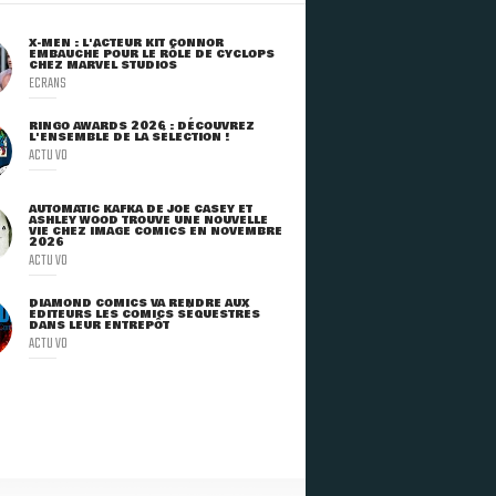
X-MEN : L'ACTEUR KIT CONNOR
EMBAUCHÉ POUR LE RÔLE DE CYCLOPS
CHEZ MARVEL STUDIOS
ECRANS
RINGO AWARDS 2026 : DÉCOUVREZ
L'ENSEMBLE DE LA SÉLECTION !
ACTU VO
AUTOMATIC KAFKA DE JOE CASEY ET
ASHLEY WOOD TROUVE UNE NOUVELLE
VIE CHEZ IMAGE COMICS EN NOVEMBRE
2026
ACTU VO
DIAMOND COMICS VA RENDRE AUX
ÉDITEURS LES COMICS SÉQUESTRÉS
DANS LEUR ENTREPÔT
ACTU VO