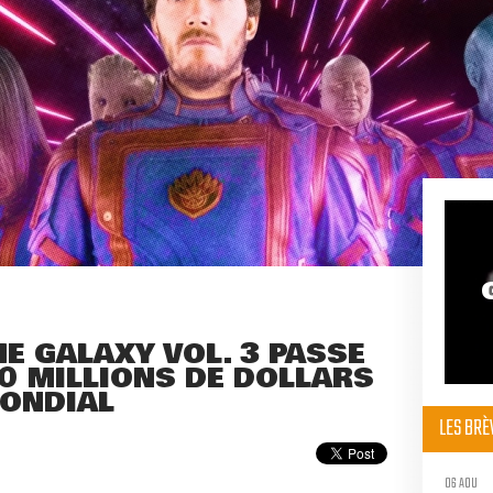
E GALAXY VOL. 3 PASSE
0 MILLIONS DE DOLLARS
MONDIAL
LES BR
06 AOU