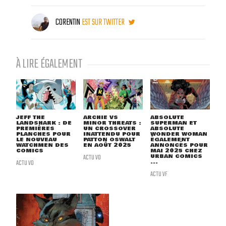
CORENTIN
EST SUR TWITTER
À LIRE ÉGALEMENT
JEFF THE
ARCHIE VS
ABSOLUTE
LANDSHARK : DE
MINOR THREATS :
SUPERMAN ET
PREMIÈRES
UN CROSSOVER
ABSOLUTE
PLANCHES POUR
INATTENDU POUR
WONDER WOMAN
LE NOUVEAU
PATTON OSWALT
ÉGALEMENT
WATCHMEN DES
EN AOÛT 2025
ANNONCÉS POUR
COMICS
MAI 2025 CHEZ
ACTU VO
URBAN COMICS
ACTU VO
...
ACTU VF