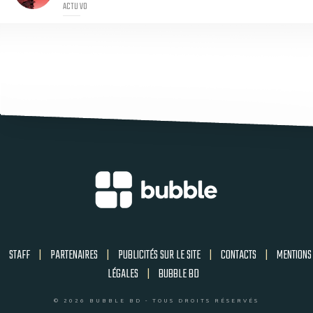
ACTU VO
STAFF
|
PARTENAIRES
|
PUBLICITÉS SUR LE SITE
|
CONTACTS
|
MENTIONS
LÉGALES
|
BUBBLE BD
© 2026 BUBBLE BD - TOUS DROITS RÉSERVÉS