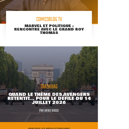
COMICSBLOG TV
MARVEL ET POLITIQUE :
RENCONTRE AVEC LE GRAND ROY
THOMAS
TRASHBAG
QUAND LE THÈME DES AVENGERS
RETENTIT... POUR LE DÉFILÉ DU 14
JUILLET 2026
PAR
ARNO KIKOO