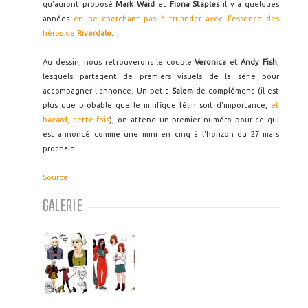
qu'auront proposé
Mark Waid
et
Fiona Staples
il y a quelques
années
en ne cherchant pas à truander avec l'essence des
héros de
Riverdale
.
Au dessin, nous retrouverons le couple
Veronica
et
Andy Fish
,
lesquels partagent de premiers visuels de la série pour
accompagner l'annonce. Un petit
Salem
de complément (il est
plus que probable que le mirifique félin soit d'importance,
et
bavard, cette fois
), on attend un premier numéro pour ce qui
est annoncé comme une mini en cinq à l'horizon du 27 mars
prochain.
Source
GALERIE