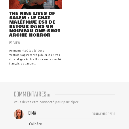
THE NINE LIVES OF
SALEM : LE CHAT
MALÉFIQUE EST DE
RETOUR DANS UN
NOUVEAU ONE-SHOT
ARCHIE HORROR
PREVIEW
Au moment où les éditions
Vestron s'apprêtent à publier les titres
du catalogue Archie Horror sur le marché
français, de l'autre ...
COMMENTAIRES
(
1
)
Vous devez être connecté pour participer
DIMA
15 NOVEMBRE 2018
J'ai hâte.