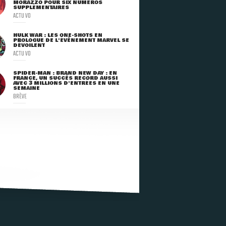
MORAZZO POUR SIX NUMÉROS
SUPPLÉMENTAIRES
ACTU VO
HULK WAR : LES ONE-SHOTS EN
PROLOGUE DE L'ÉVÈNEMENT MARVEL SE
DÉVOILENT
ACTU VO
SPIDER-MAN : BRAND NEW DAY : EN
FRANCE, UN SUCCÈS RECORD AUSSI
AVEC 3 MILLIONS D'ENTRÉES EN UNE
SEMAINE
BRÈVE