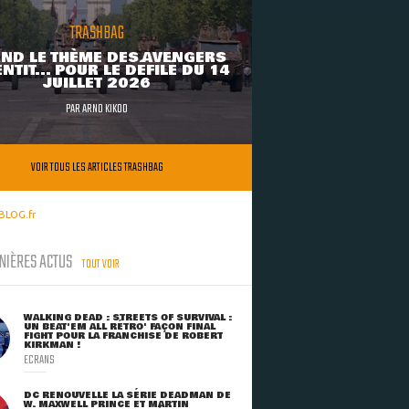
TRASHBAG
ND LE THÈME DES AVENGERS
NTIT... POUR LE DÉFILÉ DU 14
JUILLET 2026
PAR
ARNO KIKOO
VOIR TOUS LES ARTICLES TRASHBAG
BLOG.fr
NIÈRES ACTUS
TOUT VOIR
WALKING DEAD : STREETS OF SURVIVAL :
UN BEAT'EM ALL RÉTRO' FAÇON FINAL
FIGHT POUR LA FRANCHISE DE ROBERT
KIRKMAN !
ECRANS
DC RENOUVELLE LA SÉRIE DEADMAN DE
W. MAXWELL PRINCE ET MARTIN