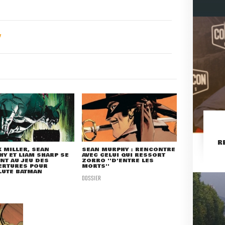
R
 MILLER, SEAN
SEAN MURPHY : RENCONTRE
Y ET LIAM SHARP SE
AVEC CELUI QUI RESSORT
NT AU JEU DES
ZORRO ''D'ENTRE LES
ERTURES POUR
MORTS''
LUTE BATMAN
DOSSIER