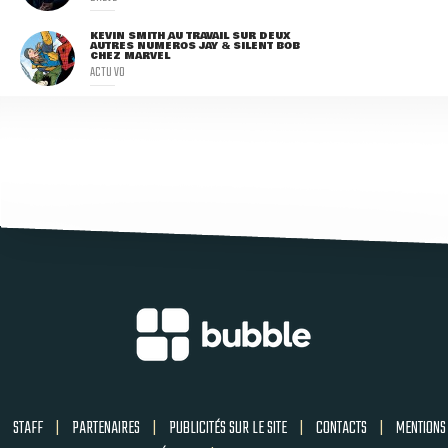
KEVIN SMITH AU TRAVAIL SUR DEUX
AUTRES NUMÉROS JAY & SILENT BOB
CHEZ MARVEL
ACTU VO
STAFF
|
PARTENAIRES
|
PUBLICITÉS SUR LE SITE
|
CONTACTS
|
MENTIONS