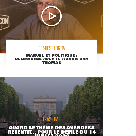
COMICSBLOG TV
MARVEL ET POLITIQUE :
RENCONTRE AVEC LE GRAND ROY
THOMAS
TRASHBAG
QUAND LE THÈME DES AVENGERS
RETENTIT... POUR LE DÉFILÉ DU 14