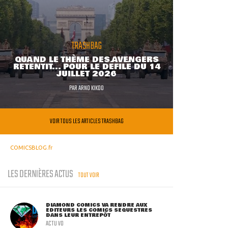
TRASHBAG
QUAND LE THÈME DES AVENGERS
RETENTIT... POUR LE DÉFILÉ DU 14
JUILLET 2026
PAR
ARNO KIKOO
VOIR TOUS LES ARTICLES TRASHBAG
COMICSBLOG.fr
LES DERNIÈRES ACTUS
TOUT VOIR
DIAMOND COMICS VA RENDRE AUX
ÉDITEURS LES COMICS SÉQUESTRÉS
DANS LEUR ENTREPÔT
ACTU VO