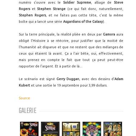
numéro s'ouvre avec le
Soldier Supreme
, alliage de
Steve
Rogers
et
Stephen Strange
(ce qui fait donc, naturellement,
Stephen Rogers
, et ne faites pas cette tête, c'est la même
boîte qui a lancé une série
Asgardians of the Galaxy
).
Sur la terre principale, la réalité pliée en deux par
Gamora
aura
obligé l'Histoire à se réécrire, pour justifier que la moitié de
l'humanité ait disparue et que ne restent que des mélanges de
ceux qui étaient là avant. Ça a l'air bête, oui, effectivement,
mais prenez en compte le fait que tout ça peut peut-être
rapporter de l'argent. Et à partir de là...
Le scénario est signé
Gerry Duggan
, avec des dessins d'
Adam
Kubert
et une sortie le 19 septembre pour 3,99 dollars.
Source
GALERIE