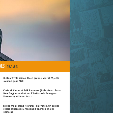
ÈVES
TOUT VOIR
X-Men '97 : la saison 3 bien prévue pour 2027, et la
saison 4 pour 2028
Chris McKenna et Erik Sommers (Spider-Man : Brand
New Day) en renfort sur l'écriture de Avengers :
Doomsday et Secret Wars
Spider-Man : Brand New Day : en France, un succès
record aussi avec 3 millions d'entrées en une
semaine