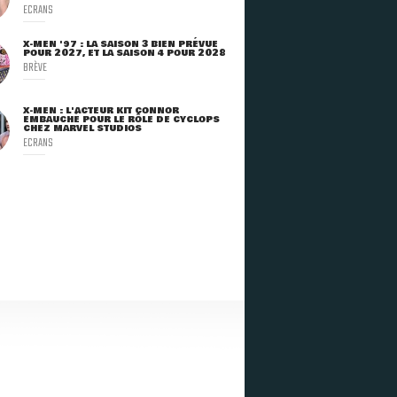
ECRANS
X-MEN '97 : LA SAISON 3 BIEN PRÉVUE
POUR 2027, ET LA SAISON 4 POUR 2028
BRÈVE
X-MEN : L'ACTEUR KIT CONNOR
EMBAUCHÉ POUR LE RÔLE DE CYCLOPS
CHEZ MARVEL STUDIOS
ECRANS