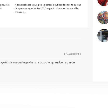
rpétuelle
Alien Books continue petit à petit de publier des récits autour
e
des personnages Valiant. Si l'on peut noter que l'ensemble
manque ...
07 JANVIER 2018
n goût de maquillage dans la bouche quand je regarde