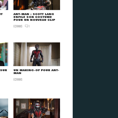
IT
ANT-MAN : SCOTT LANG
ENFILE SON COSTUME
POUR UN NOUVEAU CLIP
ECRANS
1
 SUR
UN MAKING-OF POUR ANT-
MAN
ECRANS