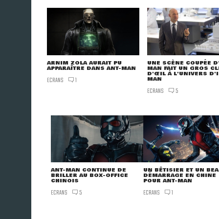
ARNIM ZOLA AURAIT PU
UNE SCÈNE COUPÉE D
APPARAÎTRE DANS ANT-MAN
MAN FAIT UN GROS CL
D'ŒIL À L'UNIVERS D'
ECRANS
MAN
1
ECRANS
5
UN BÊTISIER ET UN BE
ANT-MAN CONTINUE DE
DÉMARRAGE EN CHINE
BRILLER AU BOX-OFFICE
POUR ANT-MAN
CHINOIS
ECRANS
ECRANS
1
5