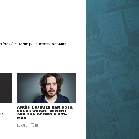
rnière découverte pour devenir
Ant-Man
,
U
APRÈS L'AFFAIRE HAN SOLO,
EDGAR WRIGHT REVIENT
LE
SUR SON DÉPART D'ANT-
MAN
ECRANS
16