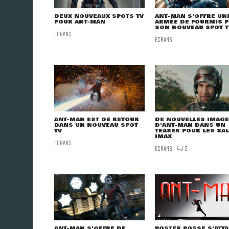
DEUX NOUVEAUX SPOTS TV
ANT-MAN S'OFFRE UN
POUR ANT-MAN
ARMÉE DE FOURMIS 
SON NOUVEAU SPOT T
ECRANS
ECRANS
ANT-MAN EST DE RETOUR
DE NOUVELLES IMAG
DANS UN NOUVEAU SPOT
D'ANT-MAN DANS UN
TV
TEASER POUR LES SA
IMAX
ECRANS
ECRANS
2
ANT-MAN S'OFFRE DE
POSTER POSSE S'ATT