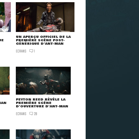
UN APERÇU OFFICIEL DE LA
UE
PREMIÈRE SCÈNE POST-
GÉNÉRIQUE D'ANT-MAN
ECRANS
1
PEYTON REED RÉVÈLE LA
MAN
PREMIÈRE SCÈNE
D'OUVERTURE D'ANT-MAN
ECRANS
28