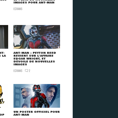
IMAGES POUR ANT-MAN
ECRANS
NT-
ANT-MAN : PEYTON REED
 LA
REVIENT SUR L'AFFAIRE
EDGAR WRIGHT, ET
DÉVOILE DE NOUVELLES
IMAGES
ECRANS
2
UN POSTER OFFICIEL POUR
OP
ANT-MAN