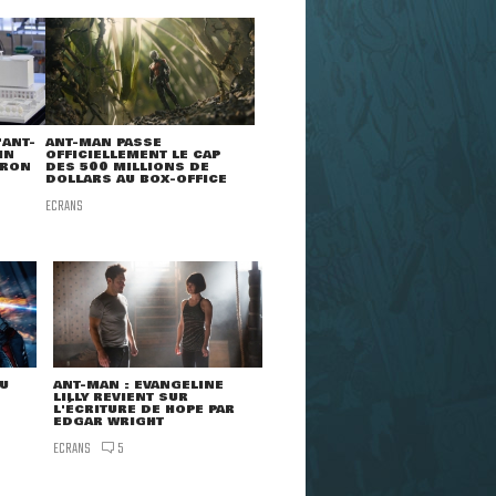
'ANT-
ANT-MAN PASSE
IN
OFFICIELLEMENT LE CAP
IRON
DES 500 MILLIONS DE
DOLLARS AU BOX-OFFICE
ECRANS
AU
ANT-MAN : EVANGELINE
LILLY REVIENT SUR
L'ÉCRITURE DE HOPE PAR
EDGAR WRIGHT
ECRANS
5