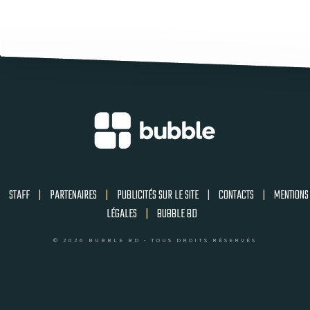
STAFF
|
PARTENAIRES
|
PUBLICITÉS SUR LE SITE
|
CONTACTS
|
MENTIONS
LÉGALES
|
BUBBLE BD
© 2026 BUBBLE BD - TOUS DROITS RÉSERVÉS