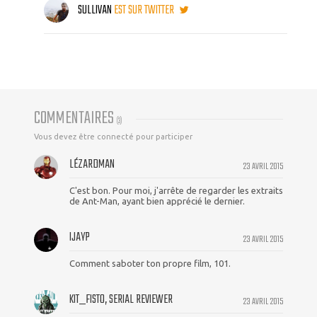
SULLIVAN
EST SUR TWITTER
COMMENTAIRES
(
3
)
Vous devez être connecté pour participer
LÉZARDMAN
23 AVRIL 2015
C'est bon. Pour moi, j'arrête de regarder les extraits
de Ant-Man, ayant bien apprécié le dernier.
IJAYP
23 AVRIL 2015
Comment saboter ton propre film, 101.
KIT_FISTO, SERIAL REVIEWER
23 AVRIL 2015