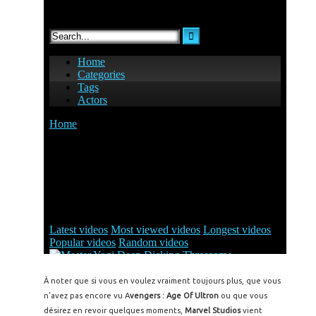
À noter que si vous en voulez vraiment toujours plus, que vous
n'avez pas encore vu A
vengers : Age Of Ultron
ou que vous
désirez en revoir quelques moments,
Marvel Studios
vient