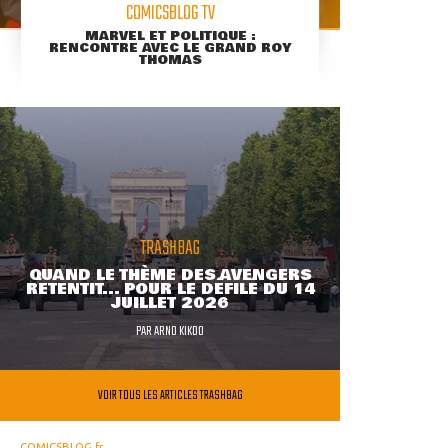
COMICSBLOG TV
MARVEL ET POLITIQUE :
RENCONTRE AVEC LE GRAND ROY
THOMAS
TRASHBAG
QUAND LE THÈME DES AVENGERS
RETENTIT... POUR LE DÉFILÉ DU 14
JUILLET 2026
PAR
ARNO KIKOO
VOIR TOUS LES ARTICLES TRASHBAG
COMICSBLOG.fr