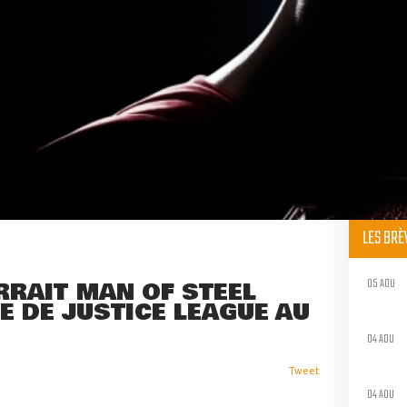
LES BR
05 AOU
RRAIT MAN OF STEEL
 DE JUSTICE LEAGUE AU
04 AOU
Tweet
04 AOU