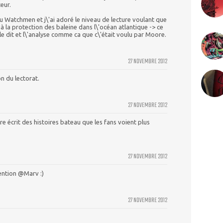
teur.
i lu Watchmen et j\'ai adoré le niveau de lecture voulant que
à la protection des baleine dans l\'océan atlantique -> ce
 le dit et l\'analyse comme ca que c\'était voulu par Moore.
27 NOVEMBRE 2012
on du lectorat.
27 NOVEMBRE 2012
écrit des histoires bateau que les fans voient plus
27 NOVEMBRE 2012
tention @Marv :)
27 NOVEMBRE 2012