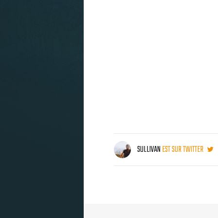
SULLIVAN
EST SUR TWITTER