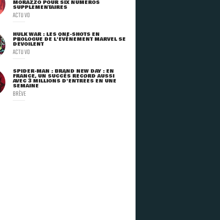
MORAZZO POUR SIX NUMÉROS
SUPPLÉMENTAIRES
ACTU VO
HULK WAR : LES ONE-SHOTS EN
PROLOGUE DE L'ÉVÈNEMENT MARVEL SE
DÉVOILENT
ACTU VO
SPIDER-MAN : BRAND NEW DAY : EN
FRANCE, UN SUCCÈS RECORD AUSSI
AVEC 3 MILLIONS D'ENTRÉES EN UNE
SEMAINE
BRÈVE