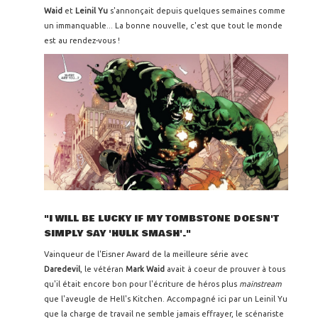
Waid
et
Leinil Yu
s'annonçait depuis quelques semaines comme
un immanquable... La bonne nouvelle, c'est que tout le monde
est au rendez-vous !
"I WILL BE LUCKY IF MY TOMBSTONE DOESN'T
SIMPLY SAY 'HULK SMASH'."
Vainqueur de l'Eisner Award de la meilleure série avec
Daredevil
, le vétéran
Mark Waid
avait à coeur de prouver à tous
qu'il était encore bon pour l'écriture de héros plus
mainstream
que l'aveugle de Hell's Kitchen. Accompagné ici par un Leinil Yu
que la charge de travail ne semble jamais effrayer, le scénariste