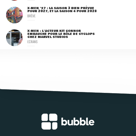
X-MEN '97 : LA SAISON 3 BIEN PRÉVUE
POUR 2027, ET LA SAISON 4 POUR 2028
BRÈVE
X-MEN : L'ACTEUR KIT CONNOR
EMBAUCHÉ POUR LE RÔLE DE CYCLOPS
CHEZ MARVEL STUDIOS
ECRANS