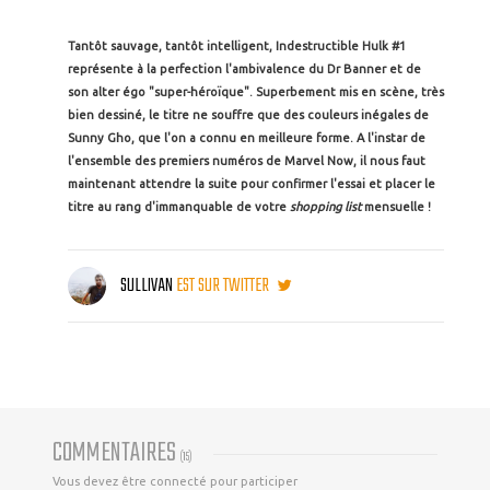
Tantôt sauvage, tantôt intelligent, Indestructible Hulk #1
représente à la perfection l'ambivalence du Dr Banner et de
son alter égo "super-héroïque". Superbement mis en scène, très
bien dessiné, le titre ne souffre que des couleurs inégales de
Sunny Gho, que l'on a connu en meilleure forme. A l'instar de
l'ensemble des premiers numéros de Marvel Now, il nous faut
maintenant attendre la suite pour confirmer l'essai et placer le
titre au rang d'immanquable de votre
shopping list
mensuelle !
SULLIVAN
EST SUR TWITTER
COMMENTAIRES
(
15
)
Vous devez être connecté pour participer