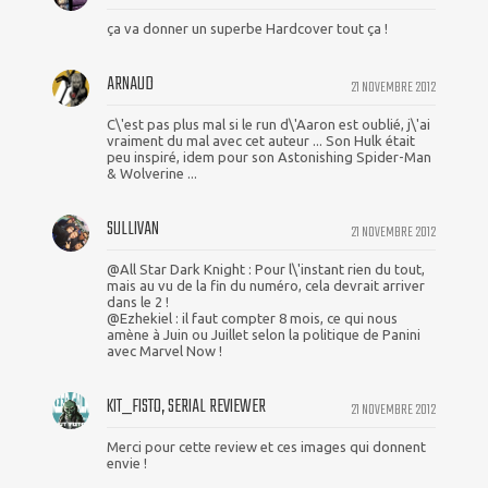
ça va donner un superbe Hardcover tout ça !
ARNAUD
21 NOVEMBRE 2012
C\'est pas plus mal si le run d\'Aaron est oublié, j\'ai
vraiment du mal avec cet auteur ... Son Hulk était
peu inspiré, idem pour son Astonishing Spider-Man
& Wolverine ...
SULLIVAN
21 NOVEMBRE 2012
@All Star Dark Knight : Pour l\'instant rien du tout,
mais au vu de la fin du numéro, cela devrait arriver
dans le 2 !
@Ezhekiel : il faut compter 8 mois, ce qui nous
amène à Juin ou Juillet selon la politique de Panini
avec Marvel Now !
KIT_FISTO, SERIAL REVIEWER
21 NOVEMBRE 2012
Merci pour cette review et ces images qui donnent
envie !