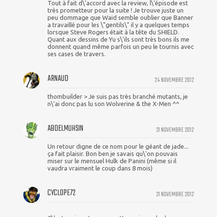
Tout à fait d\'accord avec la review, l\'épisode est
très prometteur pour la suite ! Je trouve juste un
peu dommage que Waid semble oublier que Banner
a travaillé pour les \"gentils\" il y a quelques temps
lorsque Steve Rogers était à la tête du SHIELD.
Quant aux dessins de Yu s\'ils sont très bons ils me
donnent quand même parfois un peu le tournis avec
ses cases de travers.
ARNAUD
24 NOVEMBRE 2012
thombuilder > Je suis pas très branché mutants, je
n\'ai donc pas lu son Wolverine & the X-Men ^^
ABDELMUHSIN
21 NOVEMBRE 2012
Un retour digne de ce nom pour le géant de jade...
ça fait plaisir. Bon ben je savais qu\'on pouvais
miser sur le mensuel Hulk de Panini (même si il
vaudra vraiment le coup dans 8 mois)
CYCLOPE72
21 NOVEMBRE 2012